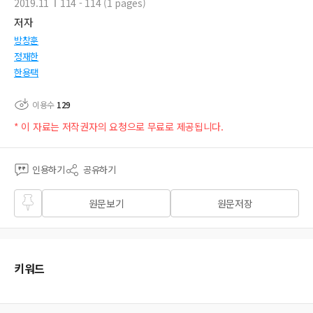
2019.11
114 - 114 (1 pages)
저자
방창훈
정재한
한용택
이용수
129
* 이 자료는 저작권자의 요청으로 무료로 제공됩니다.
인용하기
공유하기
즐겨
원문보기
원문저장
찾기
키워드