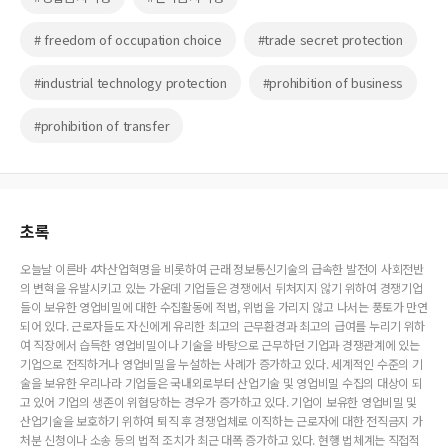
# freedom of occupation choice
#trade secret protection
#industrial technology protection
#prohibition of business
#prohibition of transfer
초록
오늘날 이른바 4차산업혁명을 비롯하여 근래 정보통신기술의 급속한 발전이 사회전반
의 변혁을 유발시키고 있는 가운데 기업들은 경쟁에서 뒤처지지 않기 위하여 경쟁기업
들이 보유한 영업비밀에 대한 수집활동에 적법, 위법을 가리지 않고 나서는 풍토가 만연
되어 있다. 근로자들도 자신에게 유리한 최고의 근무환경과 최고의 급여를 누리기 위하
여 직장에서 습득한 영업비밀이나 기술을 바탕으로 근무하던 기업과 경쟁관계에 있는
기업으로 전직하거나 영업비밀을 누설하는 사례가 증가하고 있다. 세계적인 수준의 기
술을 보유한 우리나라 기업들은 국내외로부터 산업기술 및 영업비밀 수집의 대상이 되
고 있어 기업의 생존이 위협당하는 경우가 증가하고 있다. 기업이 보유한 영업비밀 및
산업기술을 보호하기 위하여 퇴직 후 경쟁업체로 이직하는 근로자에 대한 전직금지 가
처분 신청이나 소송 등의 법적 조치가 최근 대폭 증가하고 있다. 현행 법체계는 직접적