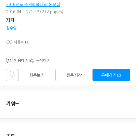
2016년도 춘계학술대회 논문집
2016.04
271 - 272 (2 pages)
저자
김수영
이용수
11
인용하기
공유하기
즐겨
원문보기
원문저장
구매하기
찾기
키워드