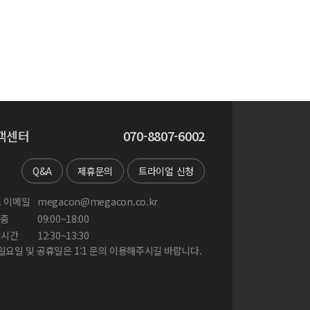
객센터
070-8807-6002
Q&A
제휴문의
트라이얼 신청
 이메일
megacon@megacon.co.kr
중
09:00~18:00
게시간
12:30~13:30
 일요일 및 공휴일은 1:1 문의 이용해주시길 바랍니다.