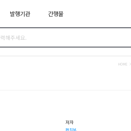
발행기관
간행물
HOME
저자
편집부