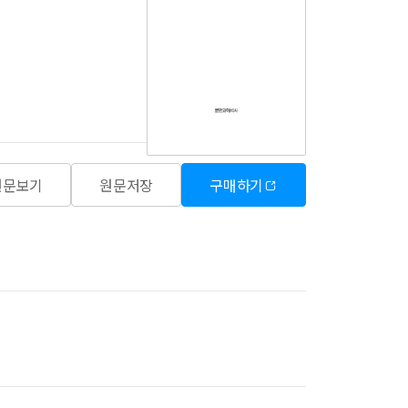
원문보기
원문저장
구매하기