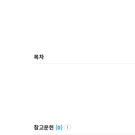
목차
참고문헌
(
0
)