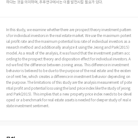
하다는 것을 의미하며, 추후연구에서는 이를 발전시킬 필요가 있다.
In this study, we examine whether there are prospect theory investment pattern
s for individual investors in the real estate market. We use the maximum potent
ial profit rate and the maximum potential loss rate of individual investors as a
research method and additionally analyze it using the Jeong and Park(2015)
model. As a result of the analysis, it was found that the investment pattern acc
ording to the prospect theory and disposition effect for individual investors. A
nd we find the difference between zoning areas. This difference in investment
behavior is believed to be due to the purpose of the real estate and the existen
ce of rent fee, which creates a difference in investment behavior depending on
the purpose. The limitations of this study are the analysis measurement of pote
ntial profit and potential loss using the land price index like the study of jeong
and Park(2015). This implies that a new property price index needs to be devel
oped or a benchmark for real estate assets is needed for deeper study of real e
state investment sentiment.