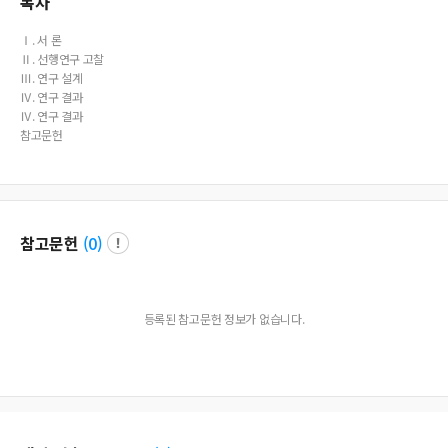
목차
Ⅰ. 서 론
Ⅱ. 선행연구 고찰
Ⅲ. 연구 설계
Ⅳ. 연구 결과
Ⅳ. 연구 결과
참고문헌
참고문헌
(
0
)
등록된 참고문헌 정보가 없습니다.