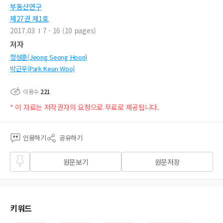
부동산연구
제27권 제1호
2017.03
7 - 16 (10 pages)
저자
정성훈(Jeong Seong Hoon)
박근우(Park Keun Woo)
이용수
221
* 이 자료는 저작권자의 요청으로 무료로 제공됩니다.
인용하기
공유하기
즐겨
원문보기
원문저장
찾기
키워드