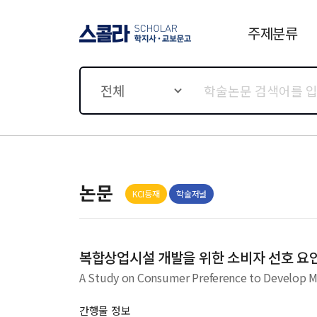
주제분류
스콜라 SCHOLAR 학지사·
교보문고
전체
논문
KCI등재
학술저널
복합상업시설 개발을 위한 소비자 선호 요
A Study on Consumer Preference to Develop 
간행물 정보