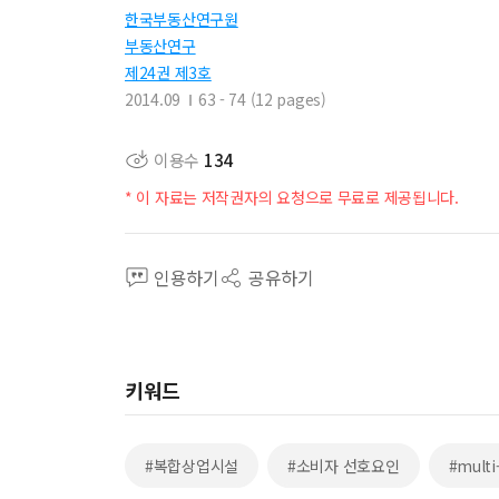
한국부동산연구원
부동산연구
제24권 제3호
2014.09
63 - 74 (12 pages)
이용수
134
* 이 자료는 저작권자의 요청으로 무료로 제공됩니다.
인용하기
공유하기
키워드
#복합상업시설
#소비자 선호요인
#multi