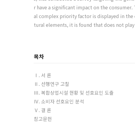
r have a significant impact on the consumer. T
al complex priority factor is displayed in th
tural elements, it is found that does not play
목차
Ⅰ. 서 론
Ⅱ. 선행연구 고찰
Ⅲ. 복합상업시설 현황 및 선호요인 도출
Ⅳ. 소비자 선호요인 분석
Ⅴ. 결 론
참고문헌