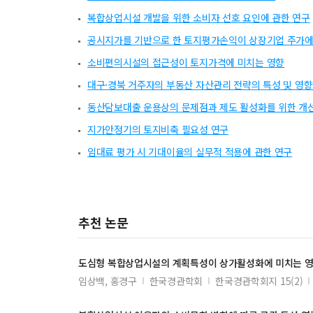
복합상업시설 개발을 위한 소비자 선호 요인에 관한 연구
공시지가를 기반으로 한 토지평가손익이 상장기업 주가에
소비편의시설의 접근성이 토지가격에 미치는 영향
대구·경북 거주자의 부동산 자산관리 전략의 특성 및 영
동산담보대출 운용상의 문제점과 제도 활성화를 위한 개
지가안정기의 토지비축 필요성 연구
임대료 평가 시 기대이율의 실무적 적용에 관한 연구
추천 논문
도심형
복합상업시설
의 계획특성이 상가활성화에 미치는 영
임상백, 홍경구
한국경관학회
한국경관학회지 15(2)