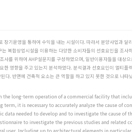
 장기운영을 통하여 수익을 내는 시설이다. 따라서 분양사업과 달
연구는 복합상업시설을 이용하는 다양한 소비자들의 선호요인을 조사하
조사를 위하여 AHP설문지를 구성하였으며, 일반이용자들을 대상으로
요한 영향을 주고 있는지 분석하였다. 분석결과 선호요인이 멀티플렉
된다. 반면에 건축적 요소는 큰 역할을 하고 있지 못한 것으로 나타났
 the long-term operation of a commercial facility that include
ng term, it is necessary to accurately analyze the cause of c
asic data needed to develop and to investigate the cause of 
onnaire to investigate the previous studies and related comm
ral user. Including up to architectural elements in particul