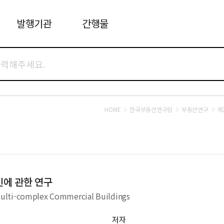
발행기관
간행물
HOME
한국부동산연구원
부동산연구
제
인에 관한 연구
Multi-complex Commercial Buildings
저자