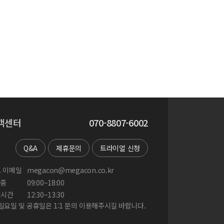
객센터
070-8807-6002
Q&A
제휴문의
트라이얼 신청
 이메일
megacon@megacon.co.kr
중
09:00~18:00
게시간
12:30~13:30
 일요일 및 공휴일은 1:1 문의 이용해주시길 바랍니다.