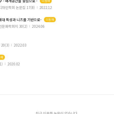
 - 매개공간을 중심으로 -
미등재
자인학회 논문집 17(8)
2022.12
Z세대 특성과 니즈를 기반으로-
미등재
문화학회지 30(2)
2024.06
0(3)
2022.03
등재
1)
2020.02
최근 이용한 논문이 없습니다.