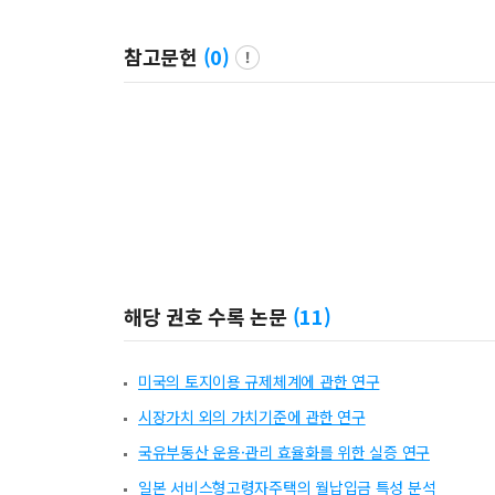
참고문헌
(
0
)
해당 권호 수록 논문
(
11
)
미국의 토지이용 규제체계에 관한 연구
시장가치 외의 가치기준에 관한 연구
국유부동산 운용·관리 효율화를 위한 실증 연구
일본 서비스형고령자주택의 월납입금 특성 분석