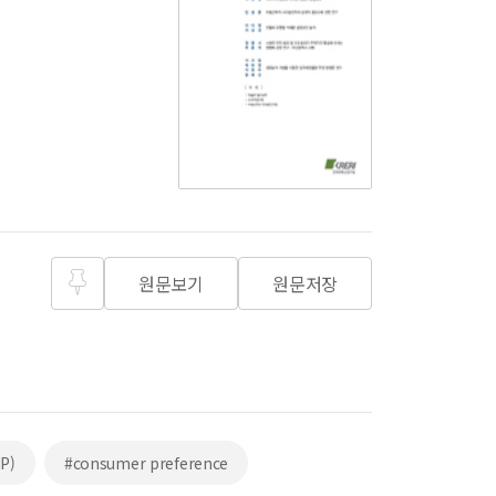
원문보기
원문저장
즐겨찾
기
HP)
#consumer preference