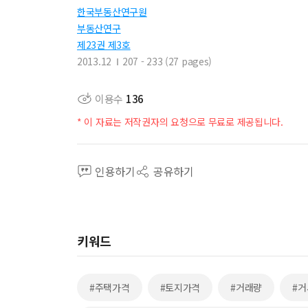
한국부동산연구원
부동산연구
제23권 제3호
2013.12
207 - 233 (27 pages)
이용수
136
* 이 자료는 저작권자의 요청으로 무료로 제공됩니다.
인용하기
공유하기
키워드
#주택가격
#토지가격
#거래량
#