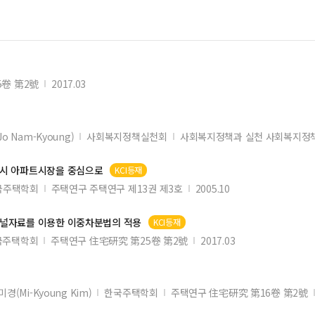
5卷 第2號
2017.03
Jo Nam-Kyoung)
사회복지정책실천회
사회복지정책과 실천 사회복지정책
서울시 아파트시장을 중심으로
KCI등재
국주택학회
주택연구 주택연구 제13권 제3호
2005.10
 패널자료를 이용한 이중차분법의 적용
KCI등재
국주택학회
주택연구 住宅硏究 第25卷 第2號
2017.03
미경(Mi-Kyoung Kim)
한국주택학회
주택연구 住宅硏究 第16卷 第2號