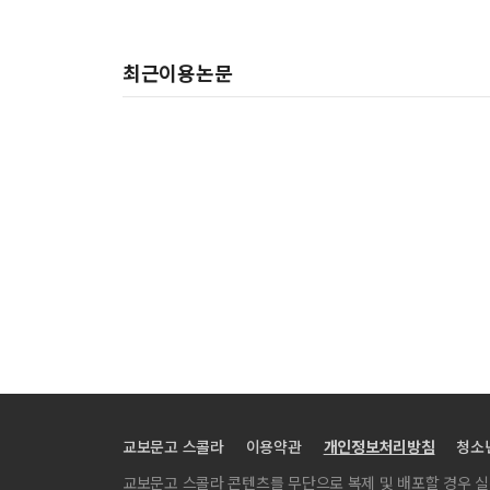
최근이용논문
교보문고 스콜라
이용약관
개인정보처리방침
청소
교보문고 스콜라 콘텐츠를 무단으로 복제 및 배포할 경우 