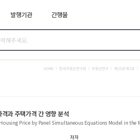
발행기관
간행물
HOME
한국부동산연구원
부동산연구
제23권 제3호
가격과 주택가격 간 영향 분석
 Housing Price by Panel Simultaneous Equations Model in the 
저자