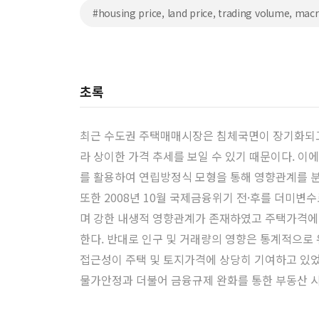
#housing price, land price, trading volume, ma
초록
최근 수도권 주택매매시장은 침체국면이 장기화되고
라 상이한 가격 추세를 보일 수 있기 때문이다. 이에
를 활용하여 연립방정식 모형을 통해 영향관계를 
또한 2008년 10월 국제금융위기 전·후를 더미
며 강한 내생적 영향관계가 존재하였고 주택가격에 
한다. 반대로 인구 및 거래량의 영향은 통계적으로
접근성이 주택 및 토지가격에 상당히 기여하고 있었
물가안정과 더불어 금융규제 완화를 통한 부동산 