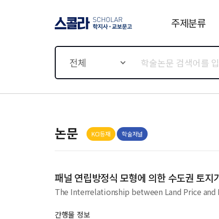
주제분류
스콜라 SCHOLAR 학지사·
교보문고
전체
논문
KCI등재
학술저널
패널 연립방정식 모형에 의한 수도권 토지
The Interrelationship between Land Price and
간행물 정보