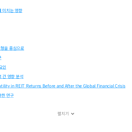
에 미치는 영향
 모형을 중심으로
구
요인
 간 영향 분석
lity in REIT Returns Before and After the Global Financial Crisis
관한 연구
펼치기
 영향에 관한 연구