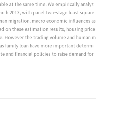
able at the same time. We empirically analyz
arch 2013, with panel two-stage least square
uman migration, macro economic influences as
ed on these estimation results, housing price
rice. However the trading volume and human m
ce as family loan have more important determi
ate and financial policies to raise demand for