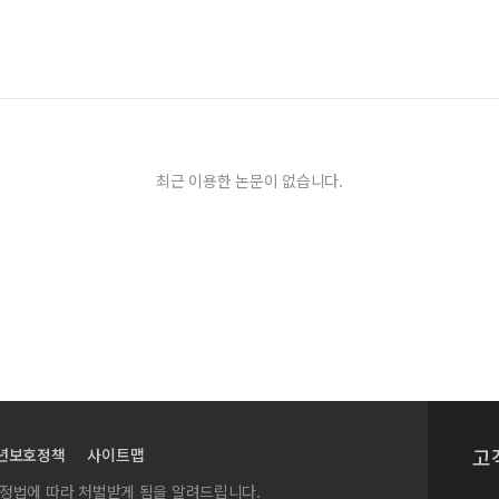
최근 이용한 논문이 없습니다.
고
년보호정책
사이트맵
실정법에 따라 처벌받게 됨을 알려드립니다.