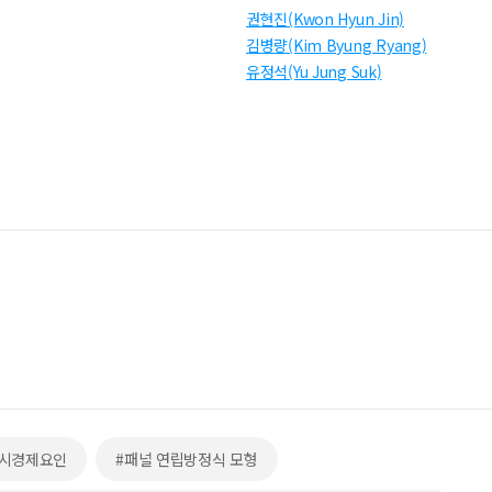
권현진(Kwon Hyun Jin)
김병량(Kim Byung Ryang)
유정석(Yu Jung Suk)
거시경제요인
#패널 연립방정식 모형