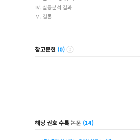
Ⅳ. 실증분석 결과
Ⅴ. 결론
참고문헌
(
0
)
해당 권호 수록 논문
(
14
)