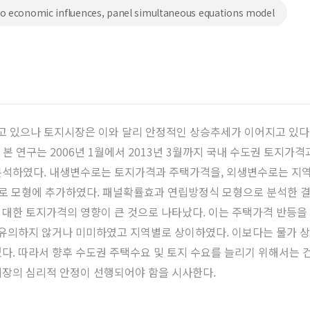
cro economic influences, panel simultaneous equations model
 있으나 토지시장은 이와 달리 안정적인 상승추세가 이어지고 있다.
 본 연구는 2006년 1월에서 2013년 3월까지 국내 수도권 토지가
분석하였다. 내생변수로는 토지가격과 주택가격을, 외생변수로는 지역
변수로 모형에 추가하였다. 패널확률효과 연립방정식 모형으로 분석한 
대한 토지가격의 영향이 큰 것으로 나타났다. 이는 주택가격 반등을
 유의하지 않거나 미미하였고 지역별로 상이하였다. 이보다는 물가 
다. 따라서 향후 수도권 주택수요 및 토지 수요를 늘리기 위해서는 
시장의 심리적 안정이 선행되어야 함을 시사한다.