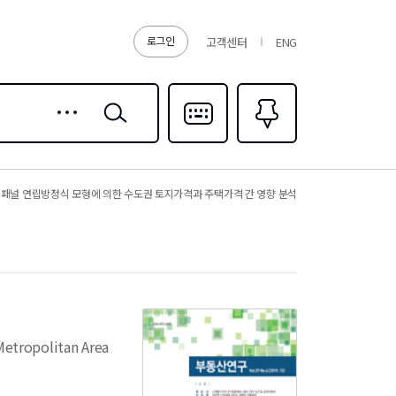
로그인
고객센터
ENG
상세
검색
검색
다국어입력
즐겨찾기
0
패널 연립방정식 모형에 의한 수도권 토지가격과 주택가격 간 영향 분석
Metropolitan Area