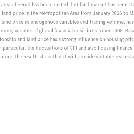
area of Seoul has been busted, but land market has been st
 land price in the Metropolitan Area from January 2006 to M
 land price as endogenous variables and trading volume, h
mmy variable of global financial crisis in October 2008. Bas
tionship and land price has a strong influence on housing p
 In particular, the fluctuations of CPI and also housing finan
more, the results show that it will provide suitable real est