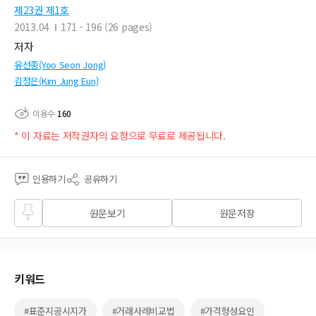
제23권 제1호
2013.04
171 - 196 (26 pages)
저자
유선종(Yoo Seon Jong)
김정은(Kim Jung Eun)
이용수
160
* 이 자료는 저작권자의 요청으로 무료로 제공됩니다.
인용하기
공유하기
즐겨
원문보기
원문저장
찾기
키워드
#표준지공시지가
#거래사례비교법
#가격형성요인