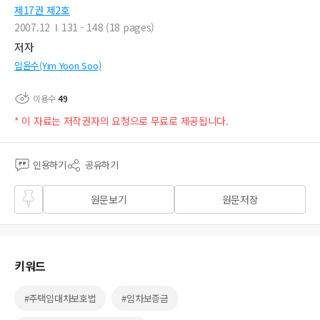
제17권 제2호
2007.12
131 - 148 (18 pages)
저자
임윤수(Yim Yoon Soo)
이용수
49
* 이 자료는 저작권자의 요청으로 무료로 제공됩니다.
인용하기
공유하기
즐겨
원문보기
원문저장
찾기
키워드
#주택임대차보호법
#임차보증금