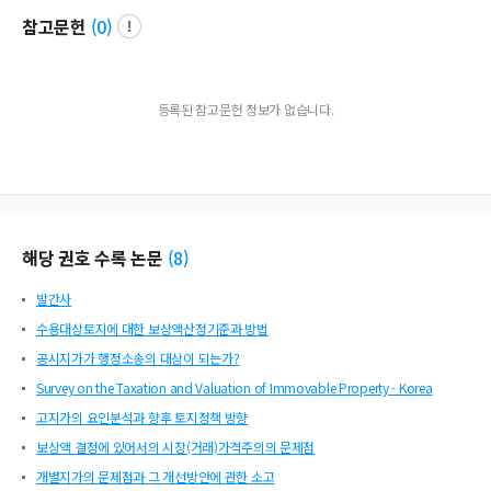
참고문헌
(
0
)
등록된 참고문헌 정보가 없습니다.
해당 권호 수록 논문
(
8
)
발간사
수용대상토지에 대한 보상액산정기준과 방법
공시지가가 행정소송의 대상이 되는가?
Survey on the Taxation and Valuation of Immovable Property - Korea
고지가의 요인분석과 향후 토지정책 방향
보상액 결정에 있어서의 시장(거래)가격주의의 문제점
개별지가의 문제점과 그 개선방안에 관한 소고