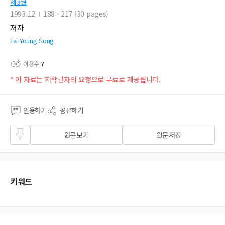
제3권
1993.12
188 - 217 (30 pages)
저자
Tai Young Song
이용수
7
* 이 자료는 저작권자의 요청으로 무료로 제공됩니다.
인용하기
공유하기
즐겨
원문보기
원문저장
찾기
키워드