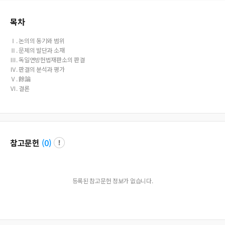
목차
Ⅰ. 논의의 동기와 범위
Ⅱ. 문제의 발단과 소재
Ⅲ. 독일연방헌법재판소의 판결
Ⅳ. 판결의 분석과 평가
Ⅴ. 餘論
Ⅵ. 결론
참고문헌
(
0
)
등록된 참고문헌 정보가 없습니다.