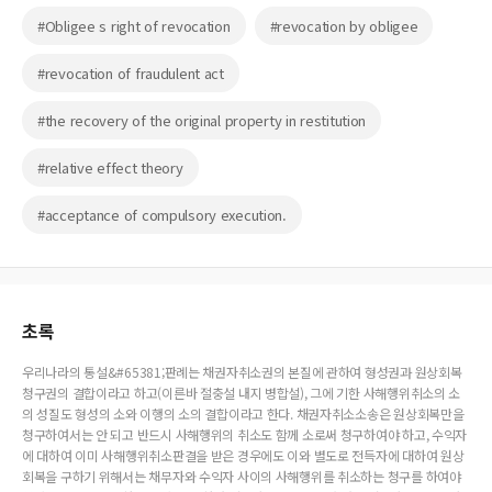
#Obligee s right of revocation
#revocation by obligee
#revocation of fraudulent act
#the recovery of the original property in restitution
#relative effect theory
#acceptance of compulsory execution.
초록
우리나라의 통설&#65381;판례는 채권자취소권의 본질에 관하여 형성권과 원상회복
청구권의 결합이라고 하고(이른바 절충설 내지 병합설), 그에 기한 사해행위취소의 소
의 성질도 형성의 소와 이행의 소의 결합이라고 한다. 채권자취소소송은 원상회복만을
청구하여서는 안 되고 반드시 사해행위의 취소도 함께 소로써 청구하여야 하고, 수익자
에 대하여 이미 사해행위취소판결을 받은 경우에도 이와 별도로 전득자에 대하여 원상
회복을 구하기 위해서는 채무자와 수익자 사이의 사해행위를 취소하는 청구를 하여야