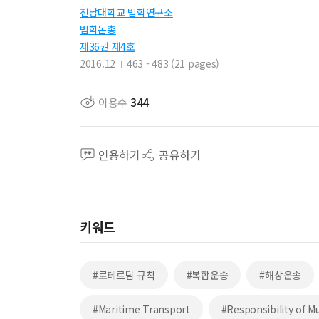
전남대학교 법학연구소
법학논총
제36권 제4호
2016.12
463 - 483 (21 pages)
이용수
344
인용하기
공유하기
키워드
#로테르담 규칙
#복합운송
#해상운송
#Maritime Transport
#Responsibility of M