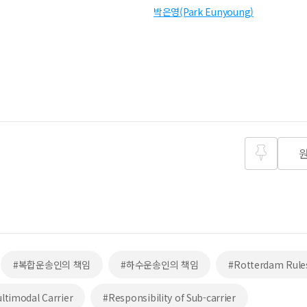
박은영(Park Eunyoung)
즐겨찾
기
#복합운송인의 책임
#하수운송인의 책임
#Rotterdam Rule
ultimodal Carrier
#Responsibility of Sub-carrier