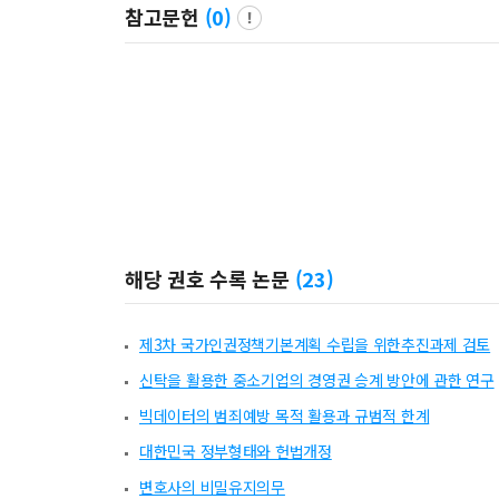
참고문헌
(
0
)
해당 권호 수록 논문
(
23
)
제3차 국가인권정책기본계획 수립을 위한추진과제 검토
신탁을 활용한 중소기업의 경영권 승계 방안에 관한 연구
빅데이터의 범죄예방 목적 활용과 규범적 한계
대한민국 정부형태와 헌법개정
변호사의 비밀유지의무