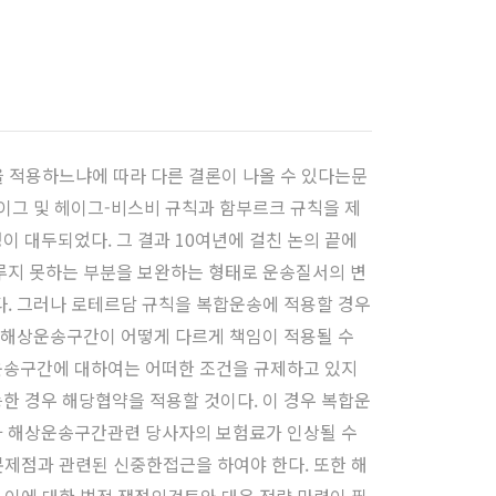
을 적용하느냐에 따라 다른 결론이 나올 수 있다는문
이그 및 헤이그-비스비 규칙과 함부르크 규칙을 제
 대두되었다. 그 결과 10여년에 걸친 논의 끝에
루지 못하는 부분을 보완하는 형태로 운송질서의 변
. 그러나 로테르담 규칙을 복합운송에 적용할 경우
 해상운송구간이 어떻게 다르게 책임이 적용될 수
운송구간에 대하여는 어떠한 조건을 규제하고 있지
 경우 해당협약을 적용할 것이다. 이 경우 복합운
과 해상운송구간관련 당사자의 보험료가 인상될 수
문제점과 관련된 신중한접근을 하여야 한다. 또한 해