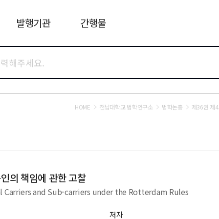
발행기관
간행물
HOME
전남대학교 법학연구소
법학논총
제36권 제
인의 책임에 관한 고찰
l Carriers and Sub-carriers under the Rotterdam Rules
저자