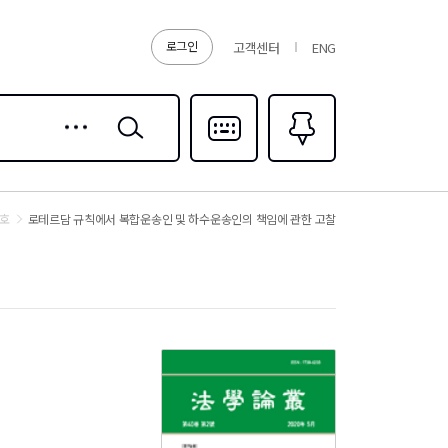
로그인
고객센터
ENG
상세
검색
검색
다국어입력
즐겨찾기
0
4호
로테르담 규칙에서 복합운송인 및 하수운송인의 책임에 관한 고찰