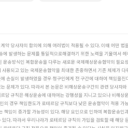
계약 당사자의 합의에 의해 여러법이 적용될 수 있다. 이때 어떤 법
운송에 발생하는 문제를 통일적으로해결하기 위한 노력을 기울여서 헤
된 운송방식인 복합운송을 다루는 새로운 국제해상운송협약의 필요성이
재 사용되고 있는 국제운송협약을 최대한 존중하면서 기존 체제가 다
에 손실이 발생하였을 경우 청구인에게 전 구간에 대하여 책임을진다
는 문제가 있다. 따라서 본 논문은 비해상운송구간의 관련 당사자와
테르담 규칙은 해상운송에 대하여는 강행성을 지니고 있으나 비해상
의 경우 책임한도가 로테르담 규칙보다 낮은 운송협약이 적용 가능한
 책임이 증가할 가능성이 있다. 해당 요인으로 인하여 복합운송인
 있다. 따라서 우리나라가 로테르담 규칙의 가입을 검토할 때 해당 