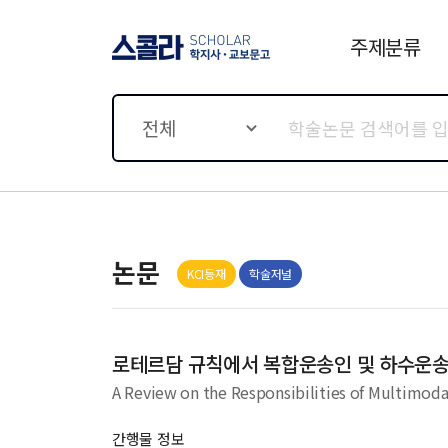
주제분류
스콜라 SCHOLAR 학지사·
교보문고
전체
논문
KCI등재
학술저널
로테르담 규칙에서 복합운송인 및 하수운송
A Review on the Responsibilities of Multimoda
간행물 정보