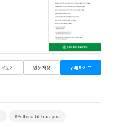
원문보기
원문저장
구매하기
s
#Multimodal Transport