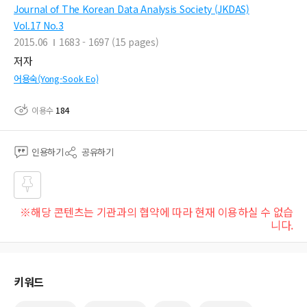
Journal of The Korean Data Analysis Society (JKDAS)
Vol.17 No.3
2015.06
1683 - 1697 (15 pages)
저자
어용숙(Yong-Sook Eo)
이용수
184
인용하기
공유하기
즐겨
※해당 콘텐츠는 기관과의 협약에 따라 현재 이용하실 수 없습
찾기
니다.
키워드