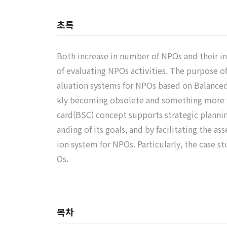
초록
Both increase in number of NPOs and their inc
of evaluating NPOs activities. The purpose of
aluation systems for NPOs based on Balanced
kly becoming obsolete and something more wa
card(BSC) concept supports strategic planni
anding of its goals, and by facilitating the 
ion system for NPOs. Particularly, the case 
Os.
목차