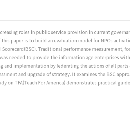
reasing roles in public service provision in current governa
 this paper is to build an evaluation model for NPOs activit
 Scorecard(BSC). Traditional performance measurement, foc
s needed to provide the information age enterprises with e
ng and implementation by federating the actions of all part
assessment and upgrade of strategy. It examines the BSC appr
study on TFA(Teach For America) demonstrates practical guid