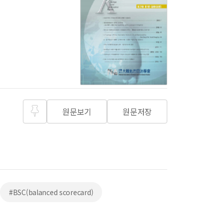
원문보기
원문저장
즐겨찾
기
#BSC(balanced scorecard)