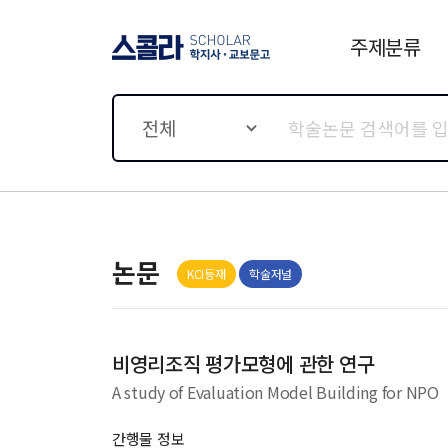
주제분류
스콜라 SCHOLAR 학지사·
교보문고
전체
논문
KCI등재
학술저널
비영리조직 평가모형에 관한 연구
A study of Evaluation Model Building for NPO
간행물 정보