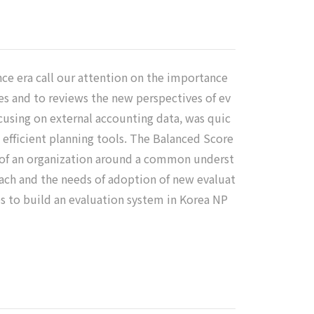
nce era call our attention on the importance
ies and to reviews the new perspectives of ev
using on external accounting data, was quic
fficient planning tools. The Balanced Score
s of an organization around a common underst
oach and the needs of adoption of new evaluat
es to build an evaluation system in Korea NP