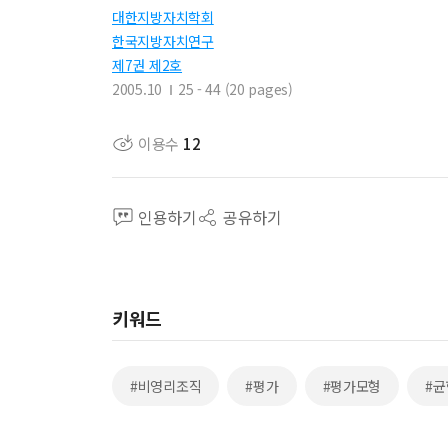
대한지방자치학회
한국지방자치연구
제7권 제2호
2005.10
25 - 44 (20 pages)
이용수
12
인용하기
공유하기
키워드
#비영리조직
#평가
#평가모형
#