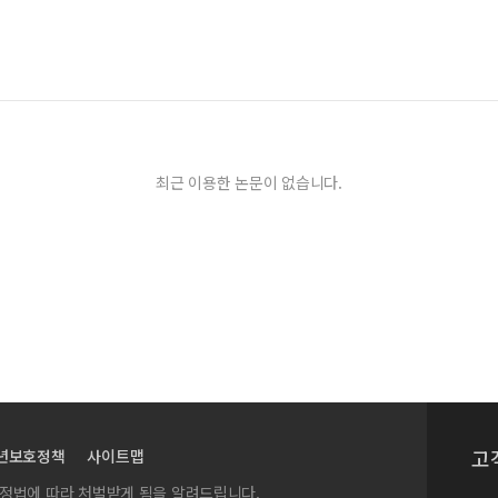
최근 이용한 논문이 없습니다.
고
년보호정책
사이트맵
실정법에 따라 처벌받게 됨을 알려드립니다.