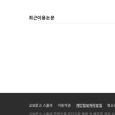
최근이용논문
교보문고 스콜라
이용약관
개인정보처리방침
청소
교보문고 스콜라 콘텐츠를 무단으로 복제 및 배포할 경우 