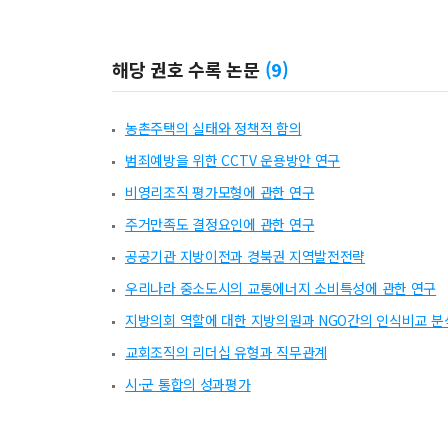
해당 권호 수록 논문
(
9
)
농촌주택의 실태와 정책적 함의
범죄예방을 위한 CCTV 운용방안 연구
비영리조직 평가모형에 관한 연구
주거만족도 결정요인에 관한 연구
공공기관 지방이전과 경북권 지역발전전략
우리나라 중소도시의 교통에너지 소비특성에 관한 연구
지방의회 역할에 대한 지방의원과 NGO간의 인식비교 분
교회조직의 리더십 유형과 직무관계
시·군 통합의 성과평가