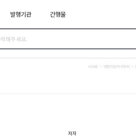
발행기관
간행물
HOME
대한지방자치학회
저자