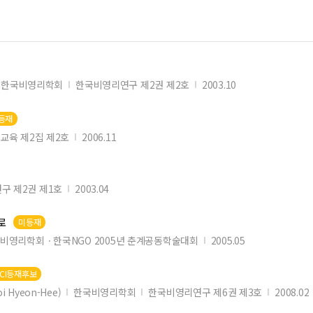
한국비영리학회
한국비영리연구 제2권 제2호
2003.10
I등재
교육 제2집 제2호
2006.11
구 제2권 제1호
2003.04
로
미등재
비영리학회ㆍ한국NGO 2005년 춘계공동학술대회
2005.05
KCI등재후보
i Hyeon-Hee)
한국비영리학회
한국비영리연구 제6권 제3호
2008.02