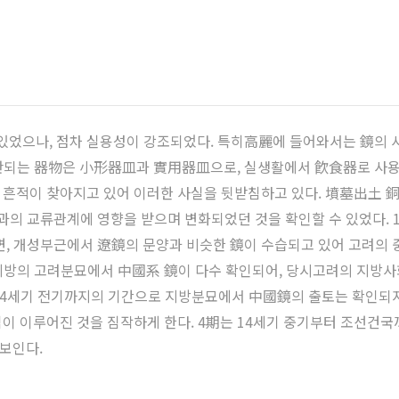
었으나, 점차 실용성이 강조되었다. 특히高麗에 들어와서는 鏡의 사
되는 器物은 小形器皿과 實用器皿으로, 실생활에서 飮食器로 사용되
활의 흔적이 찾아지고 있어 이러한 사실을 뒷받침하고 있다. 墳墓出土
과의 교류관계에 영향을 받으며 변화되었던 것을 확인할 수 있었다.
면, 개성부근에서 遼鏡의 문양과 비슷한 鏡이 수습되고 있어 고려의
 지방의 고려분묘에서 中國系 鏡이 다수 확인되어, 당시고려의 지방
터 14세기 전기까지의 기간으로 지방분묘에서 中國鏡의 출토는 확인
이 이루어진 것을 짐작하게 한다. 4期는 14세기 중기부터 조선건
보인다.