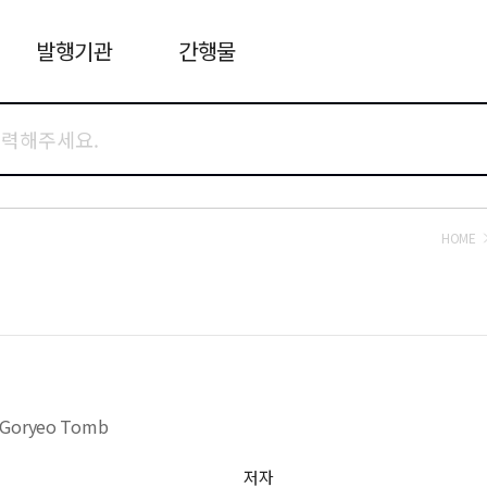
발행기관
간행물
HOME
e Goryeo Tomb
저자