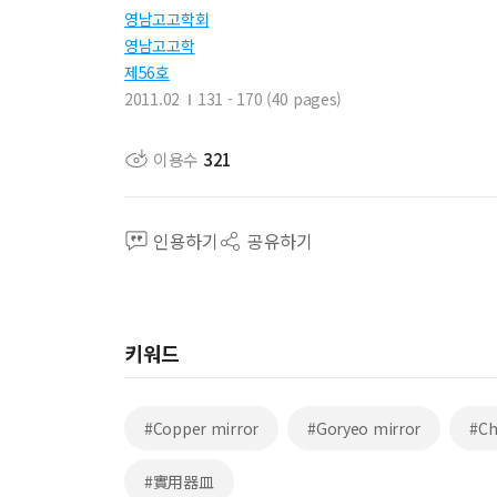
영남고고학회
영남고고학
제56호
2011.02
131 - 170 (40 pages)
이용수
321
인용하기
공유하기
키워드
#Copper mirror
#Goryeo mirror
#Ch
#實用器皿