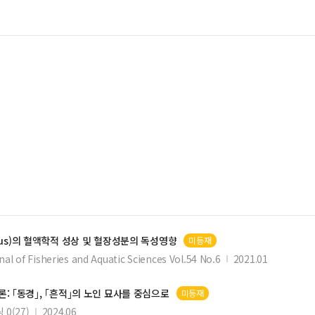
udus)의 혈액학적 성상 및 혈장성분의 독성영향
미등재
al of Fisheries and Aquatic Sciences Vol.54 No.6
2021.01
｢동경｣, ｢흔적｣의 노인 묘사를 중심으로
미등재
0(27)
2024.06