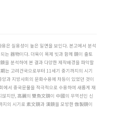
용은 실용성이 높은 일면을 보인다. 본고에서 분석
는 器物이다. 더욱이 목제 빗과 함께 鏡이 출토
 銅鏡을 분석하여 본 결과 다양한 제작배경을 파악할
 1期는 고려건국으로부터 11세기 중기까지의 시기
 중앙과 지방사회의 문화수용에 차등이 있었던 것이
사회에서 중국문물을 적극적으로 수용하여 새롭게 재
되지않지만, 高麗의 雙魚文鏡이 中國의 무역선인 신
국까지의 시기로 素文鏡과 漢鏡을 모방한 倣製鏡이