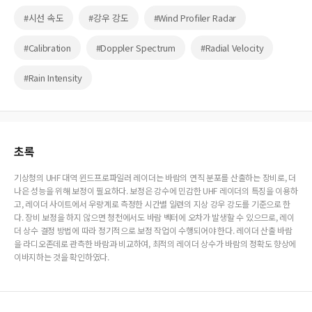
#시선 속도
#강우 강도
#Wind Profiler Radar
#Calibration
#Doppler Spectrum
#Radial Velocity
#Rain Intensity
초록
기상청의 UHF 대역 윈드프로파일러 레이더는 바람의 연직 분포를 산출하는 장비로, 더
나은 성능을 위해 보정이 필요하다. 보정은 강수에 민감한 UHF 레이더의 특징을 이용하
고, 레이더 사이트에서 우량계로 측정한 시간별 일련의 지상 강우 강도를 기준으로 한
다. 장비 보정을 하지 않으면 청천에서도 바람 벡터에 오차가 발생할 수 있으므로, 레이
더 상수 결정 방법에 따라 정기적으로 보정 작업이 수행되어야 한다. 레이더 산출 바람
을 라디오존데로 관측한 바람과 비교하여, 최적의 레이더 상수가 바람의 정확도 향상에
이바지하는 것을 확인하였다.