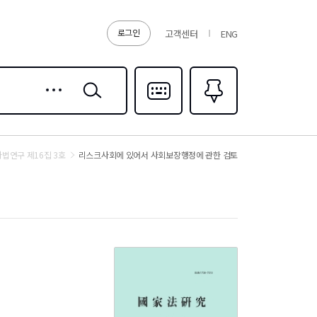
로그인
고객센터
ENG
상세
검색
검색
다국어입력
즐겨찾기
0
법연구 제16집 3호
리스크사회에 있어서 사회보장행정에 관한 검토