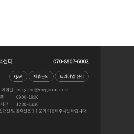
객센터
070-8807-6002
Q&A
제휴문의
트라이얼 신청
 이메일
megacon@megacon.co.kr
중
09:00~18:00
게시간
12:30~13:30
 일요일 및 공휴일은 1:1 문의 이용해주시길 바랍니다.