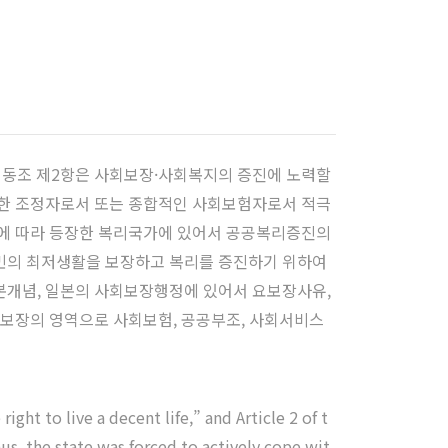
, 동조 제2항은 사회보장·사회복지의 증진에 노력할
위한 조정자로서 또는 종합적인 사회보험자로서 적극
청에 따라 등장한 복리국가에 있어서 공공복리증진의
민의 최저생활을 보장하고 복리를 증진하기 위하여
본개념, 일본의 사회보장행정에 있어서 요보장사유,
회보장의 영역으로 사회보험, 공공부조, 사회서비스
ight to live a decent life,” and Article 2 of t
hus, the state was forced to actively cope wit