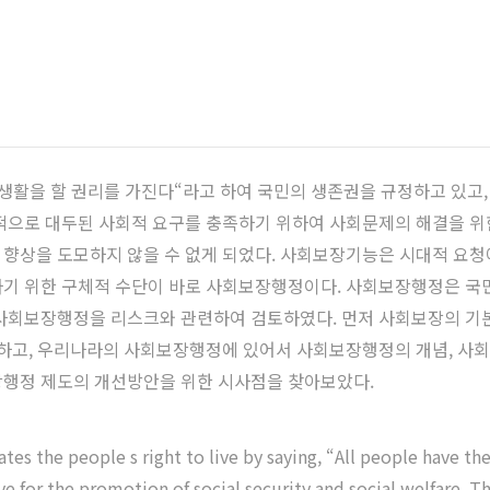
 생활을 할 권리를 가진다“라고 하여 국민의 생존권을 규정하고 있고
실적으로 대두된 사회적 요구를 충족하기 위하여 사회문제의 해결을 
 향상을 도모하지 않을 수 없게 되었다. 사회보장기능은 시대적 요
하기 위한 구체적 수단이 바로 사회보장행정이다. 사회보장행정은 국
 사회보장행정을 리스크와 관련하여 검토하였다. 먼저 사회보장의 기
토하고, 우리나라의 사회보장행정에 있어서 사회보장행정의 개념, 사
장행정 제도의 개선방안을 위한 시사점을 찾아보았다.
tes the people s right to live by saying, “All people have the r
ive for the promotion of social security and social welfare. T