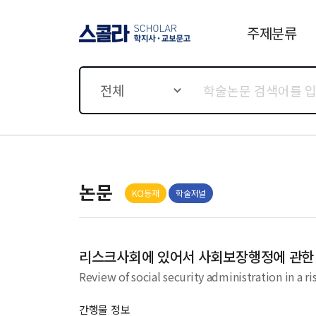
주제분류
스콜라 SCHOLAR 학지사·
교보문고
전체
논문
KCI등재
학술저널
리스크사회에 있어서 사회보장행정에 관한
Review of social security administration in a ri
간행물 정보