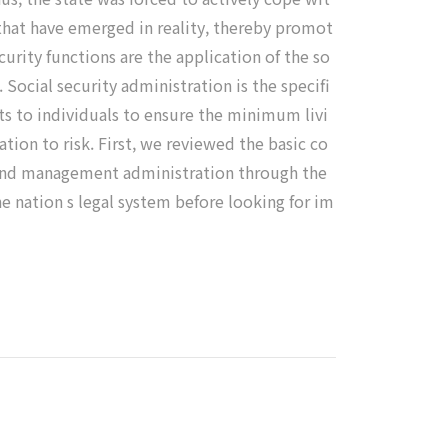
 that have emerged in reality, thereby promot
urity functions are the application of the so
 Social security administration is the specifi
its to individuals to ensure the minimum livi
tion to risk. First, we reviewed the basic co
s, and management administration through the
e nation s legal system before looking for im