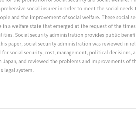
mprehensive social insurer in order to meet the social needs
eople and the improvement of social welfare. These social sec
 in a welfare state that emerged at the request of the times.
ilities. Social security administration provides public benef
his paper, social security administration was reviewed in rela
ed for social security, cost, management, political decision
 in Japan, and reviewed the problems and improvements of th
s legal system.