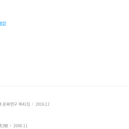
방안
 문화연구 제41집
2016.12
第2號
2000.11