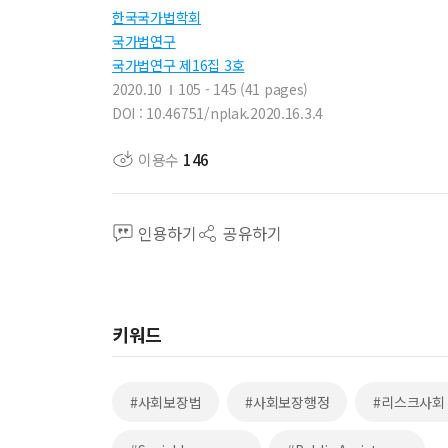
한국국가법학회
국가법연구
국가법연구 제16집 3호
2020.10
105 - 145 (41 pages)
DOI : 10.46751/nplak.2020.16.3.4
이용수
146
인용하기
공유하기
키워드
#사회보장법
#사회보장행정
#리스크사회