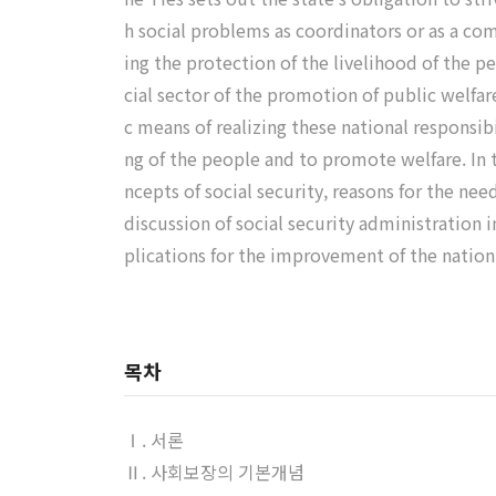
h social problems as coordinators or as a co
ing the protection of the livelihood of the p
cial sector of the promotion of public welfare
c means of realizing these national responsib
ng of the people and to promote welfare. In t
ncepts of social security, reasons for the ne
discussion of social security administration
plications for the improvement of the nation 
목차
Ⅰ. 서론
Ⅱ. 사회보장의 기본개념