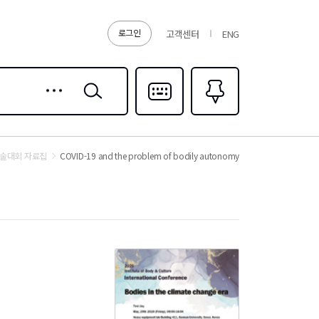
로그인
고객센터
ENG
상세
검색
검색
다국어입력
즐겨찾기
0
학술대회 자료집
COVID-19 and the problem of bodily autonomy