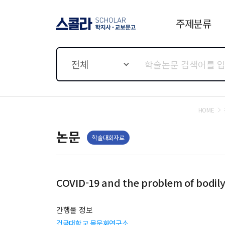
주제분류
스콜라 SCHOLAR 학지사·
교보문고
전체
HOME
논문
학술대회자료
COVID-19 and the problem of bodi
간행물 정보
건국대학교 몸문화연구소