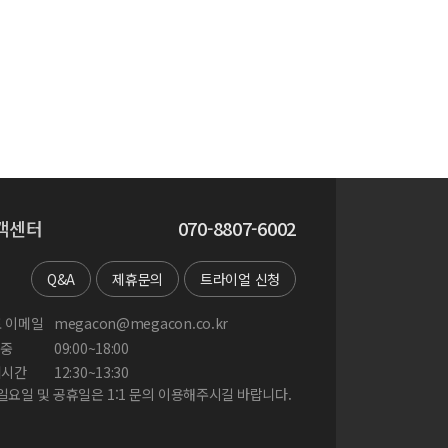
 and the Japanese traditional philosophical think
객센터
070-8807-6002
Q&A
제휴문의
트라이얼 신청
 이메일
megacon@megacon.co.kr
중
09:00~18:00
게시간
12:30~13:30
 일요일 및 공휴일은 1:1 문의 이용해주시길 바랍니다.