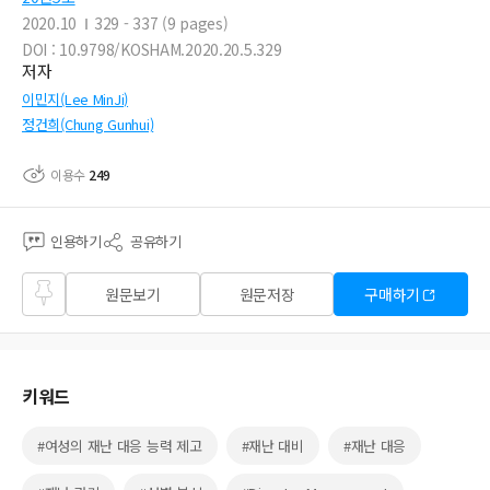
2020.10
329 - 337 (9 pages)
DOI : 10.9798/KOSHAM.2020.20.5.329
저자
이민지(Lee MinJi)
정건희(Chung Gunhui)
이용수
249
인용하기
공유하기
즐겨
원문보기
원문저장
구매하기
찾기
키워드
#여성의 재난 대응 능력 제고
#재난 대비
#재난 대응