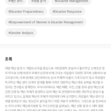
#재난 관리
#성별 분석
#Disaster Management
#Disaster Preparedness
#Disaster Response
#Empowerment of Women in Disaster Management
#Gender Analysis
초록
대형 재난 발생 시 개발도상국을 중심으로 사회문화적 관습이나 물리적인 신체조건 등
의 차이로 인해 여성의 피해가 남성에 비해 크다는 사실들이 다양한 국가와 상황에서 보
고되었으며, 이와 반대로 선진국에서는 남녀 피해자 비율이 크게 다르지 않고 여성들의
적극적인 재난 관리 단계의 참여를 통해 사회의 전반적인 재난 대응 능력을 제고할 수
있다는 연구들도 존재한다. 우리나라에서도 매년 태풍, 지진, 산불 등과 같은 재난으로
인한 인명 및 재산 피해가 발생하고 있어 재난 및 안전관리에 대한 국민적인 관심이 높
아지고 있으나, 실제로 재난의 피해가 여성에게 더욱 심각한지, 여성들의 재난 관리 단
계별 참여도가 어는 정도인지 분석을 하기 위한 자료가 부족하다. 그러므로 본 연구에서
는 우리나라의 재난관리법령 및 가이드라인을 살펴보고, 재난 상황 발생 시 대피 훈련
등 다양한 재난 및 안전 관리에 대해 국민들의 인식 수준이 어느 정도인지 설문조사를