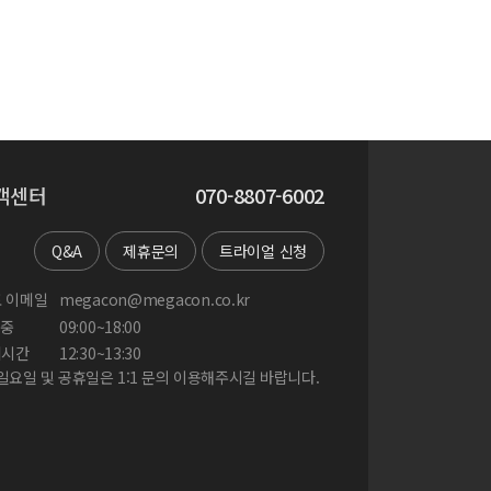
객센터
070-8807-6002
Q&A
제휴문의
트라이얼 신청
 이메일
megacon@megacon.co.kr
중
09:00~18:00
게시간
12:30~13:30
 일요일 및 공휴일은 1:1 문의 이용해주시길 바랍니다.