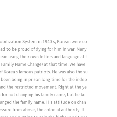
Mobilization System in 1940 s, Korean were co
 had to be proud of dying for him in war. Many
an using their own letters and language at f
: Family Name Change) at that time. We have
f Korea s famous patriots. He was also the su
een being in prison long time for the indep
nd the restricted movement. Right at the ye
m for not changing his family name, but he ke
changed the family name. His attitude on chan
ssure from above, the colonial authority. It