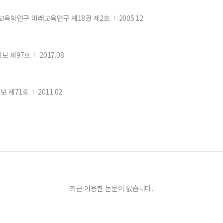
교육학연구 미래교육연구 제18권 제2호
2005.12
보 제97호
2017.08
보 제71호
2011.02
최근 이용한 논문이 없습니다.