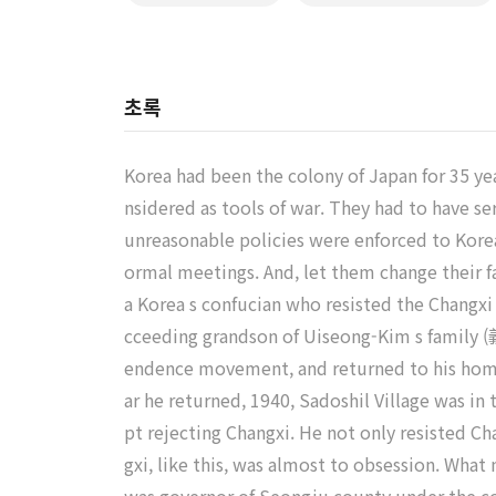
초록
Korea had been the colony of Japan for 35 ye
nsidered as tools of war. They had to have se
unreasonable policies were enforced to Kore
ormal meetings. And, let them change their 
a Korea s confucian who resisted the Changxi
cceeding grandson of Uiseong-Kim s family (
endence movement, and returned to his home
ar he returned, 1940, Sadoshil Village was in
pt rejecting Changxi. He not only resisted Ch
gxi, like this, was almost to obsession. What