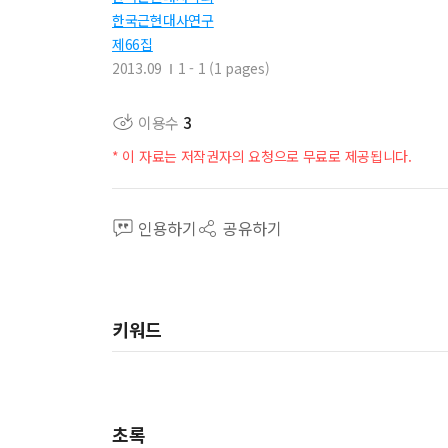
한국근현대사연구
제66집
2013.09
1 - 1 (1 pages)
이용수
3
* 이 자료는 저작권자의 요청으로 무료로 제공됩니다.
인용하기
공유하기
키워드
초록