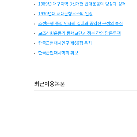
1969년 대구지역 3선개헌 반대운동의 양상과 성격
1930년대 서대문형무소의 일상
조선은행 중역 인사의 실태와 중역진 구성의 특징
교조신원운동기 동학교단과 정부 간의 담론투쟁
한국근현대사연구 제66집 목차
한국근현대사학회 휘보
최근이용논문