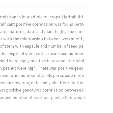
lation in four edible oil crops. Heritabiliti
ignificant positive correlation was found betw
date, maturing date and plant hight, The num
as with the relationship between weight of 1,
th of stem with eapsule and number of seed pe
sule, length of stem with capsule and number
yield were highy positive in sesame. Heritabil
 in peanut were high, There was positive geno
seed ratio, number of shells per square mete
etween flowering date and yield. Heritabilitie
 was positive genotypic correlation between s
es and number of pods per plant, stem weigh
e correlation was observed between number of