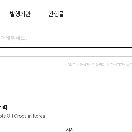
발행기관
간행물
HOME
한국자원식물학회
한국자원식물
전력
ble Oil Crops in Korea
저자