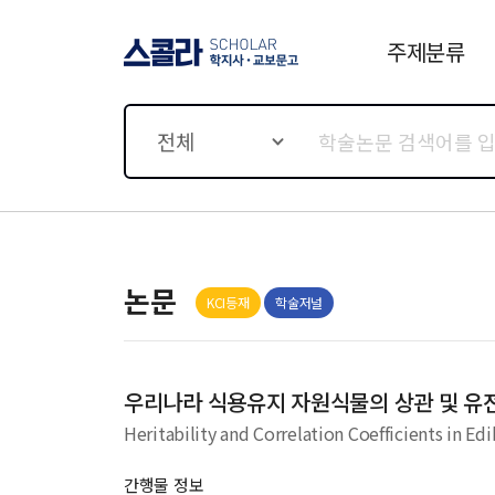
주제분류
스콜라 SCHOLAR 학지사·
교보문고
전체
논문
KCI등재
학술저널
우리나라 식용유지 자원식물의 상관 및 유
Heritability and Correlation Coefficients in Edi
간행물 정보