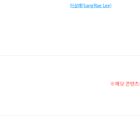
이상래(SangRae Lee)
※해당 콘텐츠