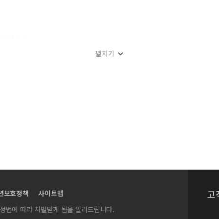
지역간 차이
펼치기
고
년보호정책
사이트맵
실정법에 따라 처벌받게 됨을 알려드립니다.