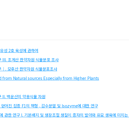
호와 유성 2호 육성에 관하여
III. 조계산 한약자원 식물분포 조사
구｜. 모후산 한약자원 식물분포조사
from Natural sources Especially from Higher Plants
II. 백운산의 약용식물 자원
에 의해 얻어진 잡종 F1의 핵형 , 감수분열 및 lsozyme에 대한 연구
양에 관한 연구 I. 기본배지 및 생장조절 생질이 종자의 발아와 유묘 생육에 미치는