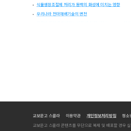
식물생장조절제 처리가 동백의 화성에 미치는 영향
우리나라 천마재배기술의 변천
한국과 일본에 자생하는 더덕에 있어서의 Isozymes의 
교보문고 스콜라
이용약관
개인정보처리방침
청소
교보문고 스콜라 콘텐츠를 무단으로 복제 및 배포할 경우 