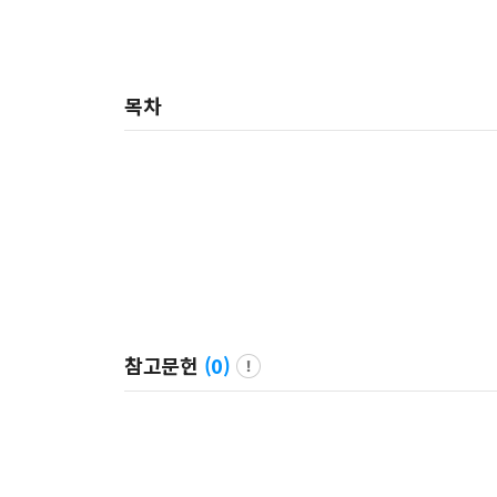
목차
참고문헌
(
0
)