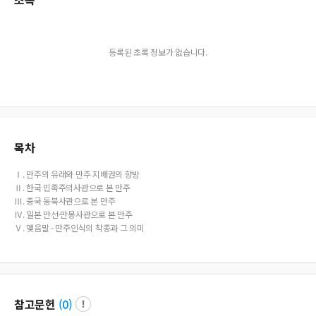
등록된 초록 정보가 없습니다.
목차
Ⅰ. 만주의 유래와 만주 지배권의 향방
Ⅱ. 한국 민족주의사관으로 본 만주
Ⅲ. 중국 동북사관으로 본 만주
Ⅳ. 일본 만선·만몽사관으로 본 만주
Ⅴ. 맺음말 - 만주인식의 착종과 그 의미
참고문헌
(
0
)