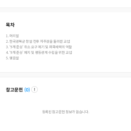
목차
1. 머리말
2. 한국광복군 창설 전후 자주권을 둘러싼 교섭
3. ‘9개 준승’ 취소 요구 제기 및 좌파세력의 역할
4. ‘9개 준승’ 폐지 및 평등관계 수립을 위한 교섭
5. 맺음말
참고문헌
(
0
)
등록된 참고문헌 정보가 없습니다.