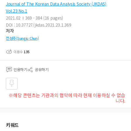
Journal of The Korean Data Analysis Society (JKDAS)
Vol.23 No.1
2021.02
369 - 384 (16 pages)
DOI : 10.37727/jkdas.2021.23.1.369
저자
전성주(Sungju Chun)
이용수
135
인용하기
공유하기
즐겨
※해당 콘텐츠는 기관과의 협약에 따라 현재 이용하실 수 없습
찾기
니다.
키워드