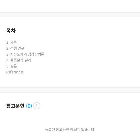
목차
1. 서론
2. 선행 연구
3. 계량모형과 검정방법론
4. 실증분석 결과
5. 결론
References
참고문헌
(
0
)
등록된 참고문헌 정보가 없습니다.