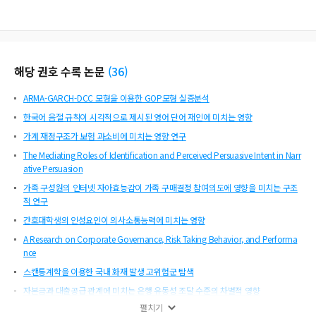
해당 권호 수록 논문
(
36
)
ARMA-GARCH-DCC 모형을 이용한 GOP모형 실증분석
한국어 음절 규칙이 시각적으로 제시된 영어 단어 재인에 미치는 영향
가계 재정구조가 보험 과소비에 미치는 영향 연구
The Mediating Roles of Identification and Perceived Persuasive Intent in Narr
ative Persuasion
가족 구성원의 인터넷 자아효능감이 가족 구매결정 참여의도에 영향을 미치는 구조
적 연구
간호대학생의 인성요인이 의사소통능력에 미치는 영향
A Research on Corporate Governance, Risk Taking Behavior, and Performa
nce
스캔통계학을 이용한 국내 화재 발생 고위험군 탐색
자본금과 대출공급 관계에 미치는 은행 유동성 조달 수준의 차별적 영향
펼치기
대졸 초기 취업자의 직업만족도 변화에 관한 종단 연구