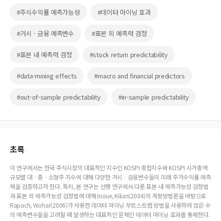
#주식수익률 예측가능성
#데이터 마이닝 효과
#거시ㆍ금융 예측변수
#표본 외 예측력 검정
#표본 내 예측력 검정
#stock return predictability
#data-mining effects
#macro and financial predictors
#out-of-sample predictability
#in-sample predictability
초록
이 연구에서는 한국 주식시장의 대표적인 지수인 KOSPI 종합지수와 KOSPI 시가총액
규모별 대ㆍ중ㆍ소형주 지수에 대해 다양한 거시ㆍ금융변수들의 미래 주가수익률 예측
력을 검증하고자 한다. 특히, 본 연구는 선행 연구에서 다룬 표본 내 예측가능성 검정법
과 표본 외 예측가능성 검정법에 대해 Inoue, Kilian(2004)의 계량방법론을 바탕으로
Rapach, Wohar(2006)가 사용한 데이터 마이닝 부트스트랩 방법을 사용하여 많은 수
의 예측변수들을 고려할 때 발생하는 대표적인 문제인 데이터 마이닝 효과를 통제한다.