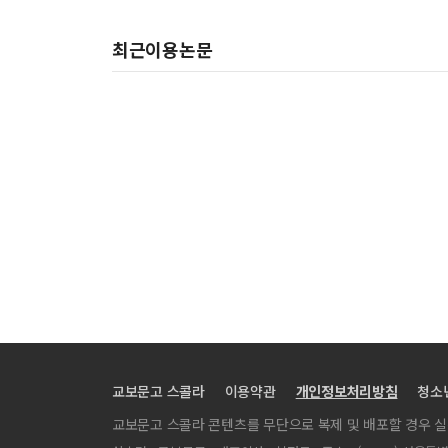
최근이용논문
교보문고 스콜라
이용약관
개인정보처리방침
청소
교보문고 스콜라 콘텐츠를 무단으로 복제 및 배포할 경우 