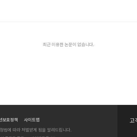
최근 이용한 논문이 없습니다.
고
년보호정책
사이트맵
실정법에 따라 처벌받게 됨을 알려드립니다.