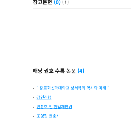
참고문헌
(
0
)
해당 권호 수록 논문
(
4
)
“ 장로회신학대학교 성서학의 역사와 미래 ”
강연진행
안창호 전 헌법재판관
조영길 변호사