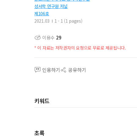
성서학 연구원 저널
제106호
2021.03
1 - 1 (1 pages)
이용수
29
* 이 자료는 저작권자의 요청으로 무료로 제공됩니다.
인용하기
공유하기
키워드
초록