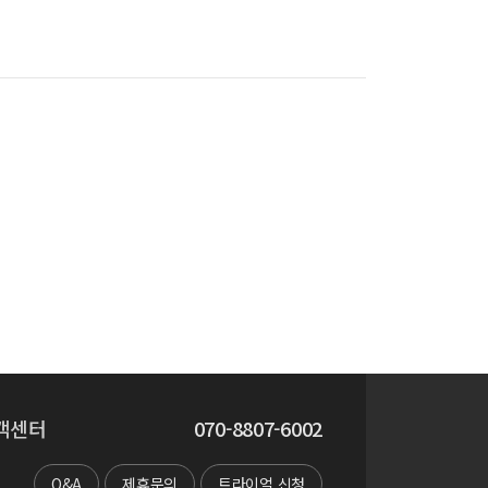
객센터
070-8807-6002
Q&A
제휴문의
트라이얼 신청