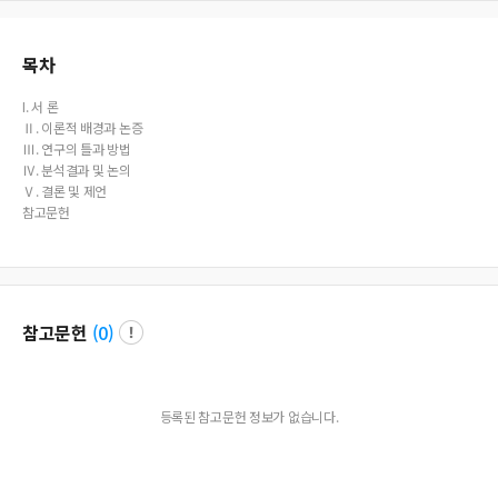
목차
I. 서 론
Ⅱ. 이론적 배경과 논증
Ⅲ. 연구의 틀과 방법
Ⅳ. 분석결과 및 논의
Ⅴ. 결론 및 제언
참고문헌
참고문헌
(
0
)
등록된 참고문헌 정보가 없습니다.