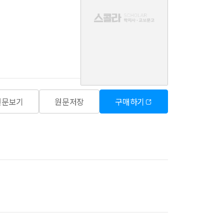
음
원문보기
원문저장
구매하기