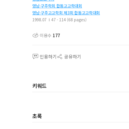
영남·구주학회 합동고고학대회
영남·구주고고학회 제3회 합동고고학대회
1998.07
47 - 114 (68 pages)
이용수
177
인용하기
공유하기
키워드
초록