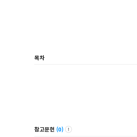
목차
참고문헌
(
0
)