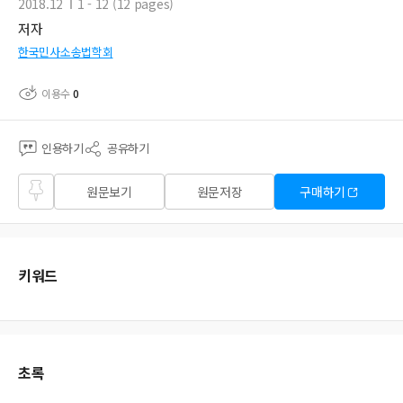
2018.12
1 - 12 (12 pages)
저자
한국민사소송법학회
이용수
0
인용하기
공유하기
즐겨
원문보기
원문저장
구매하기
찾기
키워드
초록