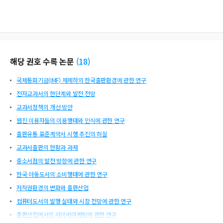
해당 권호 수록 논문
(
18
)
국제통화기금(IMF) 체제하의 한국출판환경에 관한 연구
전자교과서의 현단계와 발전 전망
교과서정책의 개선 방안
웹진 이용자들의 이용행태와 인식에 관한 연구
출판유통 표준계약서 시행 추진의 허실
교과서출판의 현황과 과제
중소서점의 발전 방향에 관한 연구
한국 아동도서의 소비행태에 관한 연구
저작권환경의 변화와 출판산업
컴퓨터도서의 발행 실태와 시장 전망에 관한 연구
출판산업에서의 사이버마케팅에 관한 연구