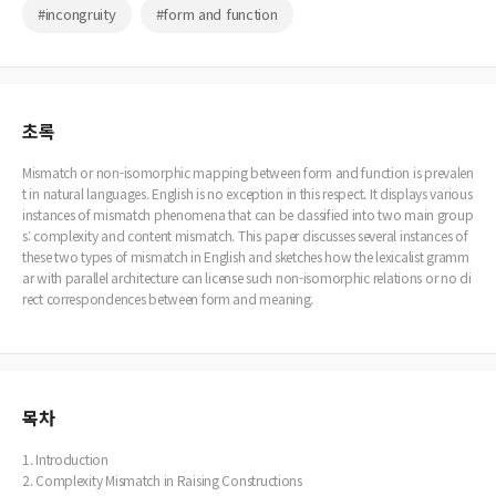
#incongruity
#form and function
초록
Mismatch or non-isomorphic mapping between form and function is prevalen
t in natural languages. English is no exception in this respect. It displays various
instances of mismatch phenomena that can be classified into two main group
s: complexity and content mismatch. This paper discusses several instances of
these two types of mismatch in English and sketches how the lexicalist gramm
ar with parallel architecture can license such non-isomorphic relations or no di
rect correspondences between form and meaning.
목차
1. Introduction
2. Complexity Mismatch in Raising Constructions