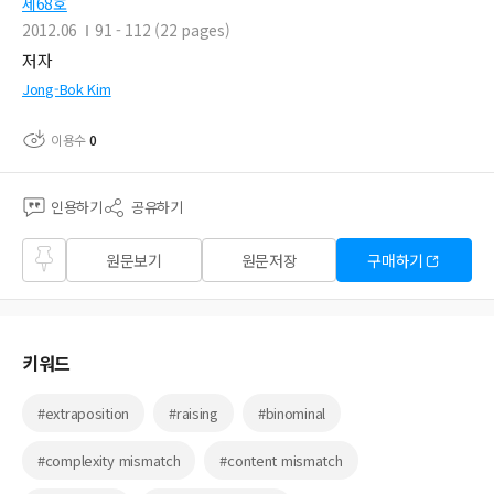
제68호
2012.06
91 - 112 (22 pages)
저자
Jong-Bok Kim
이용수
0
인용하기
공유하기
즐겨
원문보기
원문저장
구매하기
찾기
키워드
#extraposition
#raising
#binominal
#complexity mismatch
#content mismatch