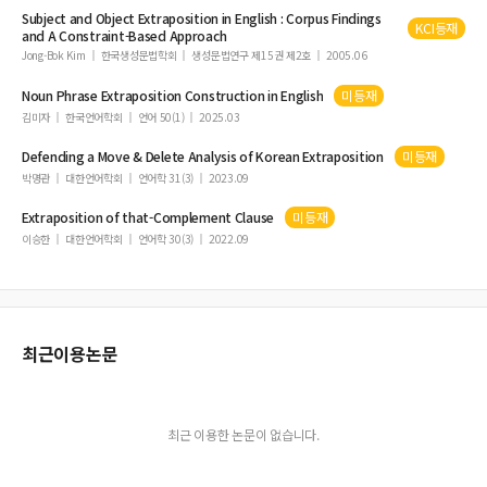
Subject and Object
Extraposition
in English : Corpus Findings
KCI등재
and A Constraint-Based Approach
Jong-Bok Kim
한국생성문법학회
생성문법연구 제15권 제2호
2005.06
Noun Phrase
Extraposition
Construction in English
미등재
김미자
한국언어학회
언어 50(1)
2025.03
Defending a Move & Delete Analysis of Korean
Extraposition
미등재
박명관
대한언어학회
언어학 31(3)
2023.09
Extraposition
of that-Complement Clause
미등재
이승한
대한언어학회
언어학 30(3)
2022.09
최근이용논문
최근 이용한 논문이 없습니다.