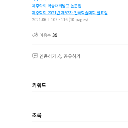
제주학회 학술대회발표 논문집
제주학회 2021년 제52차 전국학술대회 발표집
2021.06
107 - 116 (10 pages)
이용수
39
인용하기
공유하기
키워드
초록