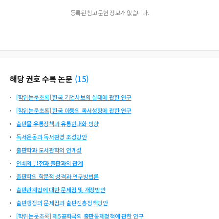
등록된 참고문헌 정보가 없습니다.
해당 권호 수록 논문
(
15
)
[학위논문초록] 한국 기업사보의 실태에 관한 연구
[학위논문초록] 한국 아동의 독서성향에 관한 연구
출판물 유통정책과 유통현대화 방향
독서운동과 독서환경 조성방안
출판학과 도서관학의 연계성
인쇄의 발전과 출판과의 관계
출판학의 학문적 성격과 연구방법론
출판관계법에 대한 문제점 및 개정방안
출판행정의 문제점과 출판진흥정책방안
[학위논문초록] 제5공화국의 출판통제정책에 관한 연구