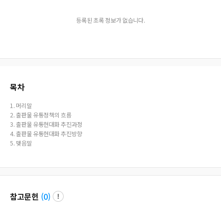
등록된 초록 정보가 없습니다.
목차
1. 머리말
2. 출판물 유통정책의 흐름
3. 출판물 유통현대화 추진과정
4. 출판물 유통현대화 추진방향
5. 맺음말
참고문헌
(
0
)