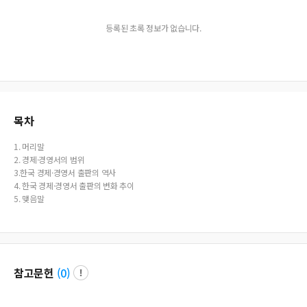
등록된 초록 정보가 없습니다.
목차
1. 머리말
2. 경제·경영서의 범위
3.한국 경제·경영서 출판의 역사
4. 한국 경제·경영서 출판의 변화 추이
5. 맺음말
참고문헌
(
0
)