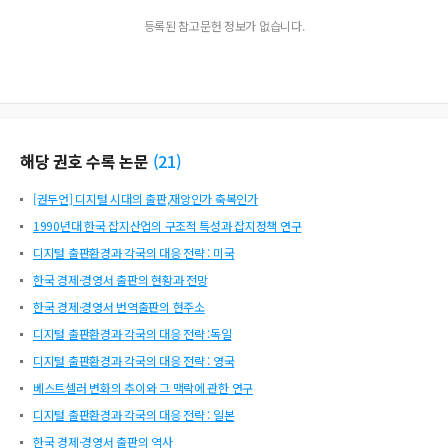
등록된 참고문헌 정보가 없습니다.
해당 권호 수록 논문
(
21
)
[권두언] 디지털 시대의 출판,재앙인가 축복인가
1990년대 한국 잡지산업의 구조적 특성과 잡지정책 연구
디지털 출판환경과 각국의 대응 전략 : 미국
한국 경제·경영서 출판의 현황과 전망
한국 경제·경영서 번역출판의 현주소
디지털 출판환경과 각국의 대응 전략 :독일
디지털 출판환경과 각국의 대응 전략 : 영국
베스트셀러 변화의 추이와 그 맥락에 관한 연구
디지털 출판환경과 각국의 대응 전략 : 일본
한국 경제·경영서 출판의 역사