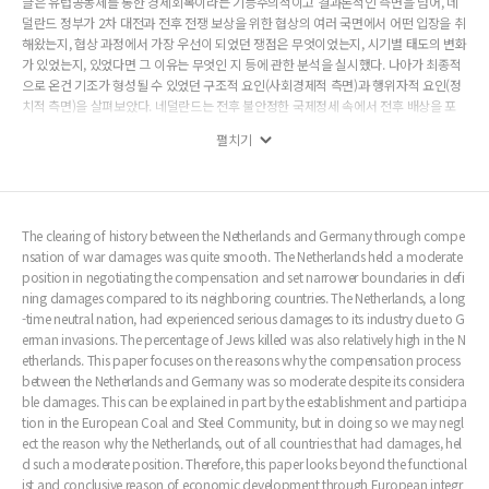
글은 유럽공동체를 통한 경제회복이라는 기능주의적이고 결과론적인 측면을 넘어, 네
덜란드 정부가 2차 대전과 전후 전쟁 보상을 위한 협상의 여러 국면에서 어떤 입장을 취
해왔는지, 협상 과정에서 가장 우선이 되었던 쟁점은 무엇이었는지, 시기별 태도의 변화
가 있었는지, 있었다면 그 이유는 무엇인 지 등에 관한 분석을 실시했다. 나아가 최종적
으로 온건 기조가 형성될 수 있었던 구조적 요인(사회경제적 측면)과 행위자적 요인(정
치적 측면)을 살펴보았다. 네덜란드는 전후 불안정한 국제정세 속에서 전후 배상을 포
함한 독일 문제를 해결해야했다. 2차 대전 직전까지 독일은 네덜란드의 가장 큰 무역파
펼치기
트너였으며 상호 경제의존의 수준은 다른 국가들에 비해 월등히 높았다. 하지만 종전 직
후 연합국의 독일분할점령정책은 네덜란드와 독일의 무역관계 개선에 장애로 작용했
다. 이를 탈피하기 위한 상업적 고려가 다른 정치적 고려들보다 우선되어졌고, 연합국의
정책방향이 명확해진 후에야 네덜란드의 대독일 처리문제는 합의점을 찾을 수 있었다.
결국 전후 독일 문제 해결에 대한 다양한 쟁점들은 온건한 입장을 고수하던 정치인들과
The clearing of history between the Netherlands and Germany through compe
산업계의 경제적 입장을 강조하는 방향으로 수렴되어졌다.
nsation of war damages was quite smooth. The Netherlands held a moderate
position in negotiating the compensation and set narrower boundaries in defi
ning damages compared to its neighboring countries. The Netherlands, a long
-time neutral nation, had experienced serious damages to its industry due to G
erman invasions. The percentage of Jews killed was also relatively high in the N
etherlands. This paper focuses on the reasons why the compensation process
between the Netherlands and Germany was so moderate despite its considera
ble damages. This can be explained in part by the establishment and participa
tion in the European Coal and Steel Community, but in doing so we may negl
ect the reason why the Netherlands, out of all countries that had damages, hel
d such a moderate position. Therefore, this paper looks beyond the functional
ist and conclusive reason of economic development through European integr