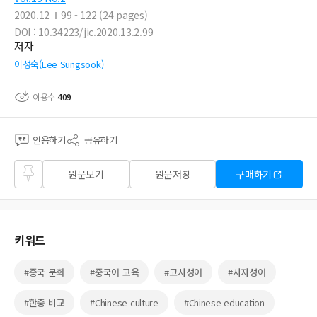
2020.12
99 - 122 (24 pages)
DOI : 10.34223/jic.2020.13.2.99
저자
이성숙(Lee Sungsook)
이용수
409
인용하기
공유하기
즐겨
원문보기
원문저장
구매하기
찾기
키워드
#중국 문화
#중국어 교육
#고사성어
#사자성어
#한중 비교
#Chinese culture
#Chinese education