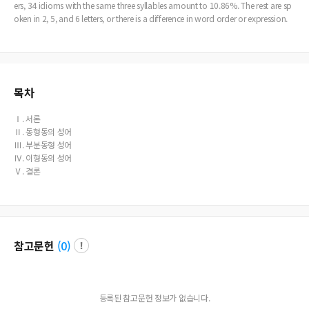
ers, 34 idioms with the same three syllables amount to 10.86%. The rest are sp
oken in 2, 5, and 6 letters, or there is a difference in word order or expression.
목차
Ⅰ. 서론
Ⅱ. 동형동의 성어
Ⅲ. 부분동형 성어
Ⅳ. 이형동의 성어
Ⅴ. 결론
참고문헌
(
0
)
등록된 참고문헌 정보가 없습니다.