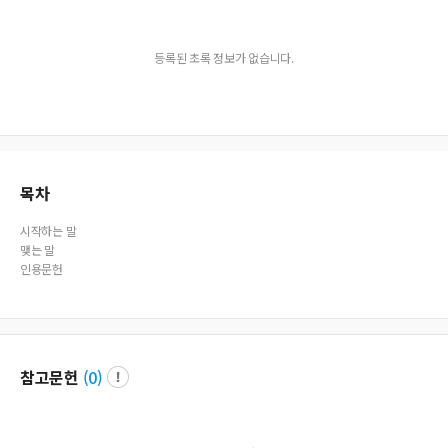
등록된 초록 정보가 없습니다.
목차
시작하는 말
맺는 말
인용문헌
참고문헌
(
0
)