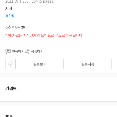
2021.09
250 - 254 (5 pages)
저자
김지환
이용수
20
* 이 자료는 저작권자의 요청으로 무료로 제공됩니다.
인용하기
공유하기
즐겨
원문보기
원문저장
찾기
키워드
초록