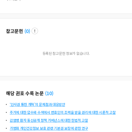
rfassungs&#228;nderung vorgeschrieben werden.
참고문헌
(
0
)
등록된 참고문헌 정보가 없습니다.
해당 권호 수록 논문
(
10
)
‘인사권 통한 개혁’의 문제점과 대응방안
주거에 대한 압수와 수색에서 변호인의 조력을 받을 권리에 대한 시론적 고찰
감염병 환자 동선공개 정책 거버넌스에 대한 헌법적 고찰
가명화 개인건강정보 보호 관련 기본권 보장에 관한 연구