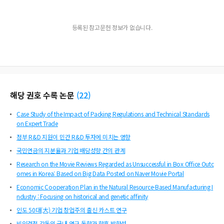
등록된 참고문헌 정보가 없습니다.
해당 권호 수록 논문
(
22
)
Case Study of the Impact of Packing Regulations and Technical Standards
on Expert Trade
정부 R&D 지원이 민간 R&D 투자에 미치는 영향
국민연금의 지분율과 기업 배당성향 간의 관계
Research on the Movie Reviews Regarded as Unsuccessful in Box Office Outc
omes in Korea: Based on Big Data Posted on Naver Movie Portal
Economic Cooperation Plan in the Natural Resource-Based Manufacturing I
ndustry : Focusing on historical and genetic affinity
인도 50대(大) 기업 창업주의 출신 카스트 연구
비인격적 감독의 국내 연구 동향과 향후 방향성