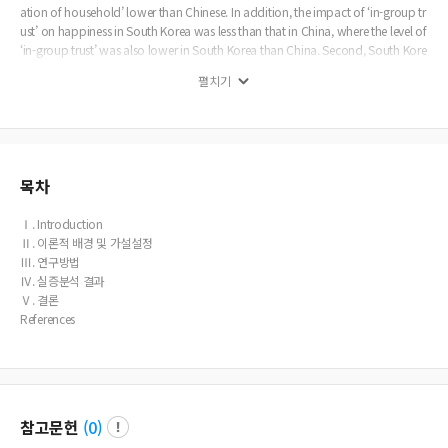
ation of household’ lower than Chinese. In addition, the impact of ‘in-group tr
ust’ on happiness in South Korea was less than that in China, where the level of
‘in-group trust’ was also lower in South Korea than China. Second, South Kore
an perceived happiness less than Japanese due to ‘in-group trust’. Although S
펼치기
outh Korean had a higher level of ‘in-group trust’ than Japanese, the impact of
‘in-group trust’ on perceived happiness was less in South Korea than Japan. T
he contribution of ‘in-group trust’ to perceived happiness, calculated with the
regression coefficient of ‘in-group trust’ multiplied by the mean of ‘in-group tr
ust’, was evaluated lower in South Korea than Japan. Research implications or
Originality This study identifies the mechanism leading to low perception of ha
목차
ppiness in South Korea, based on the World Values Survey data.
Ⅰ. Introduction
Ⅱ. 이론적 배경 및 가설설정
Ⅲ. 연구방법
Ⅳ. 실증분석 결과
Ⅴ. 결론
References
참고문헌
(
0
)