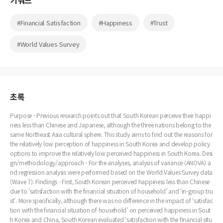
키워드
#Financial Satisfaction
#Happiness
#Trust
#World Values Survey
초록
Purpose - Previous research points out that South Korean perceive their happi
ness less than Chinese and Japanese, although the three nations belong to the
same Northeast Asia cultural sphere. This study aims to find out the reasons for
the relatively low perception of happiness in South Korea and develop policy
options to improve the relatively low perceived happiness in South Korea. Desi
gn/methodology/approach - For the analyses, analysis of variance (ANOVA) a
nd regression analysis were performed based on the World Values Survey data
(Wave 7). Findings - First, South Korean perceived happiness less than Chinese
due to ‘satisfaction with the financial situation of household’ and ‘in-group tru
st’. More specifically, although there was no difference in the impact of ‘satisfac
tion with the financial situation of household’ on perceived happiness in Sout
h Korea and China, South Korean evaluated ‘satisfaction with the financial situ