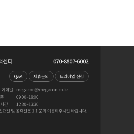
객센터
070-8807-6002
Q&A
제휴문의
트라이얼 신청
 이메일
megacon@megacon.co.kr
중
09:00~18:00
and insecticidal activities
게시간
12:30~13:30
 일요일 및 공휴일은 1:1 문의 이용해주시길 바랍니다.