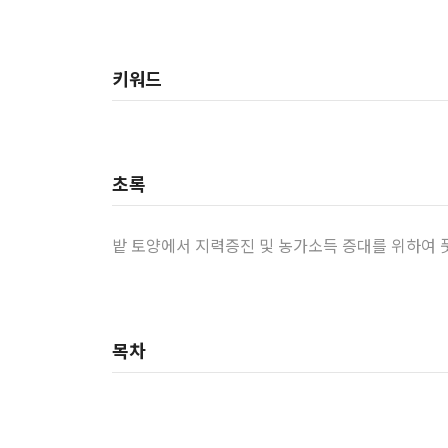
키워드
초록
밭 토양에서 지력증진 및 농가소득 증대를 위하여 
목차