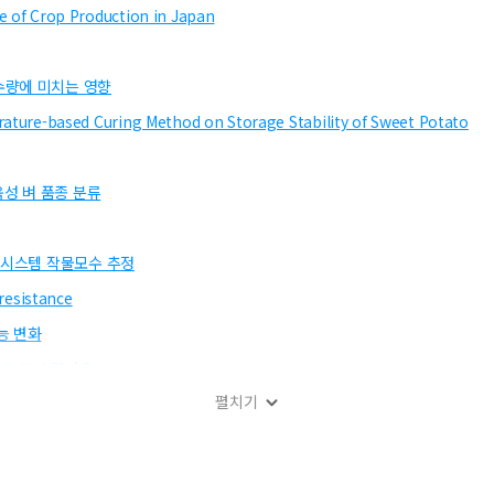
e of Crop Production in Japan
수량에 미치는 영향
erature-based Curing Method on Storage Stability of Sweet Potato
육성 벼 품종 분류
T시스템 작물모수 추정
 resistance
능 변화
육 및 수량반응
펼치기