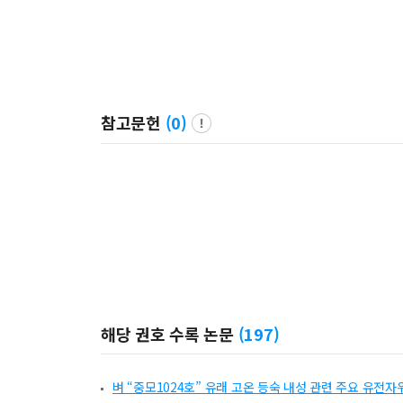
참고문헌
(
0
)
해당 권호 수록 논문
(
197
)
벼 “중모1024호” 유래 고온 등숙 내성 관련 주요 유전자