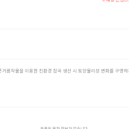
풋거름작물을 이용한 친환경 잡곡 생산 시 토양물리성 변화를 구명하
등록된 목차 정보가 없습니다.