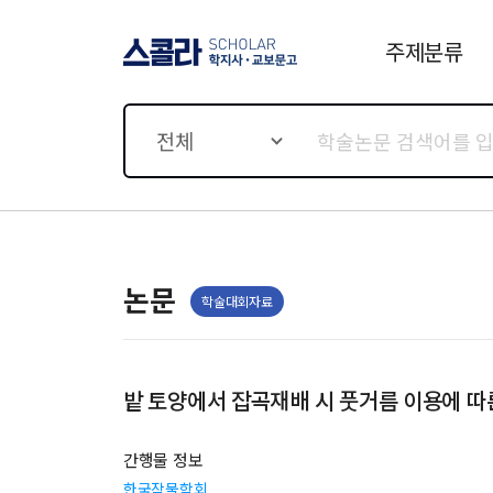
주제분류
스콜라 SCHOLAR 학지사·
교보문고
전체
논문
학술대회자료
밭 토양에서 잡곡재배 시 풋거름 이용에 따
간행물 정보
한국작물학회