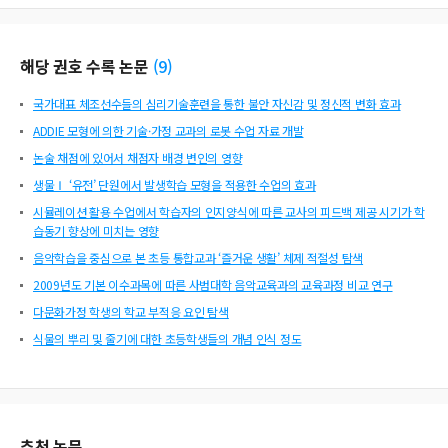
해당 권호 수록 논문
(
9
)
국가대표 체조선수들의 심리기술훈련을 통한 불안 자신감 및 정신적 변화 효과
ADDIE 모형에 의한 기술·가정 교과의 로봇 수업 자료 개발
논술 채점에 있어서 채점자 배경 변인의 영향
생물Ⅰ ‘유전’ 단원에서 발생학습 모형을 적용한 수업의 효과
시뮬레이션 활용 수업에서 학습자의 인지양식에 따른 교사의 피드백 제공 시기가 학
습동기 향상에 미치는 영향
음악학습을 중심으로 본 초등 통합교과 ‘즐거운 생활’ 체제 적절성 탐색
2009년도 기본 이수과목에 따른 사범대학 음악교육과의 교육과정 비교 연구
다문화가정 학생의 학교 부적응 요인 탐색
식물의 뿌리 및 줄기에 대한 초등학생들의 개념 인식 정도
추천 논문