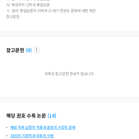
Ⅳ. 복음주의 신학과 통일담론
Ⅴ. 결어: 통일담론의 쇠퇴와 21세기 한반도 문제에 대한 제언
참고문헌
참고문헌
(
0
)
등록된 참고문헌 정보가 없습니다.
해당 권호 수록 논문
(
14
)
해방 직후 남한의 격동과 혼돈의 구조적 문제
38선의 지정학과 국토의 사명