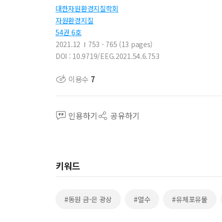
대한자원환경지질학회
자원환경지질
54권 6호
2021.12
753 - 765 (13 pages)
DOI : 10.9719/EEG.2021.54.6.753
이용수
7
인용하기
공유하기
키워드
#동원 금-은 광상
#열수
#유체포유물