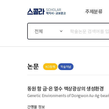
주제분류
스콜라 SCHOLAR 학지사·
교보문고
전체
논문
KCI등재
학술저널
동원 함 금-은 열수 맥상광상의 생성환경
Genetic Environments of Dongwon Au-Ag-bear
간행물 정보