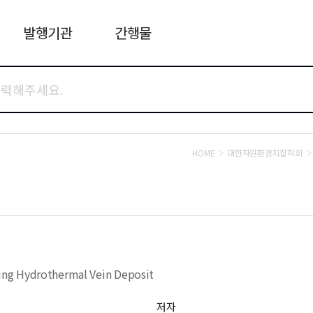
발행기관
간행물
HOME
대한자원환경지질학회
ing Hydrothermal Vein Deposit
저자