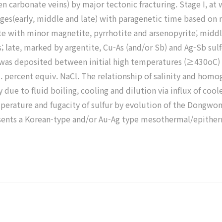
rren carbonate veins) by major tectonic fracturing. Stage I, a
ages(early, middle and late) with paragenetic time based on 
te with minor magnetite, pyrrhotite and arsenopyrite; middl
; late, marked by argentite, Cu-As (and/or Sb) and Ag-Sb sulf
n was deposited between initial high temperatures (≥430oC)
wt. percent equiv. NaCl. The relationship of salinity and ho
ue to fluid boiling, cooling and dilution via influx of cool
mperature and fugacity of sulfur by evolution of the Dongw
ents a Korean-type and/or Au-Ag type mesothermal/epitherm