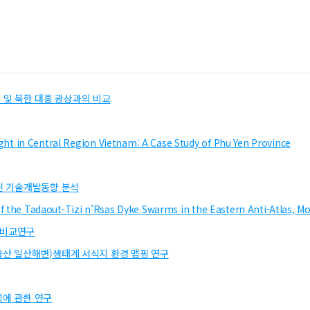
및 북한 대흥 광상과의 비교
t in Central Region Vietnam: A Case Study of Phu Yen Province
트윈 기술개발동향 분석
of the Tadaout-Tizi n’Rsas Dyke Swarms in the Eastern Anti-Atlas, M
 비교연구
울산 일산해변)생태계 서식지 환경 맵핑 연구
석에 관한 연구