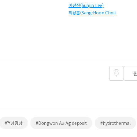
이선진(Sunjin Lee)
최상훈(Sang-Hoon Choi)
즐겨찾
기
#맥상광상
#Dongwon Au-Ag deposit
#hydrothermal