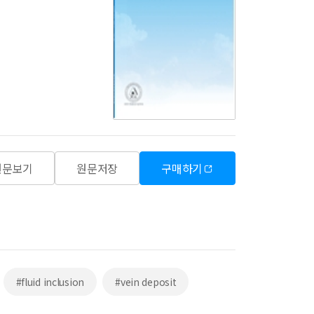
원문보기
원문저장
구매하기
#fluid inclusion
#vein deposit