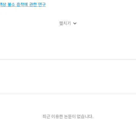
액상 불소 흡착에 관한 연구
 해석
펼치기
 연구
최근 이용한 논문이 없습니다.