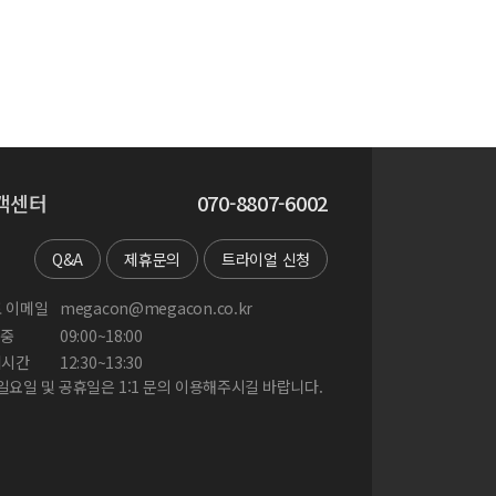
객센터
070-8807-6002
Q&A
제휴문의
트라이얼 신청
 이메일
megacon@megacon.co.kr
중
09:00~18:00
게시간
12:30~13:30
 일요일 및 공휴일은 1:1 문의 이용해주시길 바랍니다.