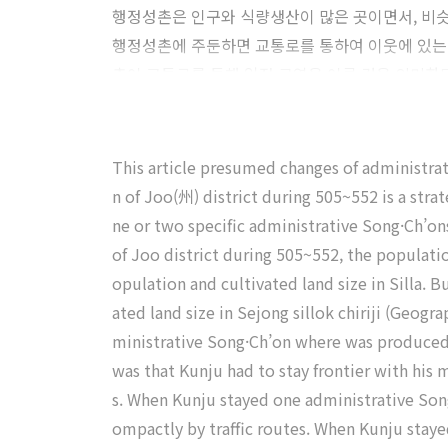
행정성촌은 인구와 식량생산이 많은 곳이면서, 비슷
행정성촌에 주둔하면 교통로를 통하여 이웃에 있는 
촌이 교통로를 통해 일정 구역을 이룬 것을 의미한
This article presumed changes of administr
n of Joo(州) district during 505~552 is a str
ne or two specific administrative Song·Ch’ons.
of Joo district during 505~552, the populati
opulation and cultivated land size in Silla.
ated land size in Sejong sillok chiriji (Geogr
ministrative Song·Ch’on where was produced p
was that Kunju had to stay frontier with his 
s. When Kunju stayed one administrative Son
ompactly by traffic routes. When Kunju stay