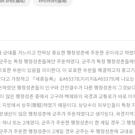
de area(廣域)
#frontier(國境)
주가 군대를 거느리고 전략상 중요한 행정성촌에 주둔한 곳이라고 하였다.
 군주는 특정 행정성촌들에만 주둔하였다. 군주가 특정 행정성촌들에만 
모호한 부분이 있음을 의미한다. 이 모호한 부분을 해결하고자 중고
다고 가정하고 『세종실록』 &#65378;지리지&#65379;에 나
둔하였던 행정성촌들의 인구와 간전결수가 다른 행정성촌의 그것보다 상
이 많은 행정성촌 중에서 고구려·백제와의 국경과 교통로가 바로 이
 지방에서 상주(常駐)하였기 때문이다. 상당수의 외부인들이 특정 
 식량생산이 많은 행정성촌에 군주가 주둔하였다고 생각된다. 국경지
 하나 또는 2개였다. 군주가 주둔한 행정성촌이 한 개일 경우 그 
군주가 주둔한 행정성촌이 2개일 경우 군주는 두 행정성촌에 교대로 