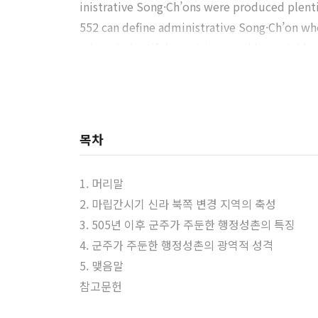
inistrative Song·Ch’ons were produced plenti
552 can define administrative Song·Ch’on whe
oduced plentiful provisions, and has neighb
raffic routes. When Kunju stayed a specific
t means that two administrative Song·Ch’ons
ter a frontier.
목차
1. 머리말
2. 마립간시기 신라 북쪽 변경 지역의 축성
3. 505년 이후 군주가 주둔한 행정성촌의 특징
4. 군주가 주둔한 행정성촌의 광역적 성격
5. 맺음말
참고문헌