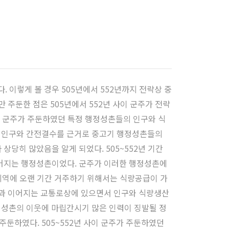
 이렇게 볼 경우 505년에서 552년까지 전략상 중
주둔한 점은 505년에서 552년 사이 군주가 전략
기 군주가 주둔하였던 특정 행정성촌들의 인구와 식
오는 인구와 간전결수를 근거로 중고기 행정성촌들의
당히 많았음을 알게 되었다. 505~552년 기간
어지는 행정성촌이었다. 군주가 이러한 행정성촌에
지역에 오랜 기간 거주하기 위해서는 식량공급이 가
역과 이어지는 교통로상에 있으면서 인구와 식량생산
행정성촌의 이웃에 마립간시기 많은 인력이 징발될 정
주둔하였다. 505~552년 사이 군주가 주둔하였던