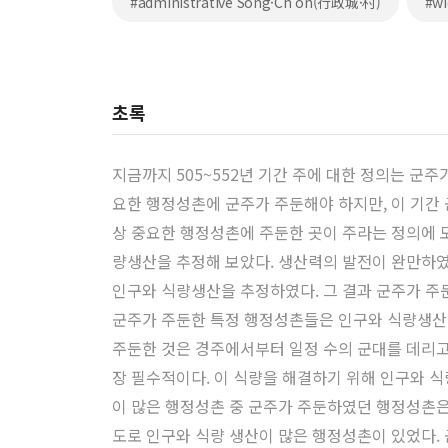
#administrative Song·Ch’on(行政城·村)
#wi
초록
지금까지 505~552년 기간 주에 대한 정의는 군
요한 행정성촌에 군주가 주둔해야 하지만, 이 기간
상 중요한 행정성촌에 주둔한 곳이 주라는 정의에 
량생산을 추정해 보았다. 생산력의 발전이 완만하였
인구와 식량생산을 추정하였다. 그 결과 군주가 주
군주가 주둔한 특정 행정성촌들은 인구와 식량생산
주둔한 것은 경주에서부터 일정 수의 군대를 데리고
장 필수적이다. 이 식량을 해결하기 위해 인구와
이 많은 행정성촌 중 군주가 주둔하였던 행정성촌은
도로 인구와 식량 생산이 많은 행정성촌이 있었다. 