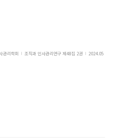
사관리학회
조직과 인사관리연구 제48집 2권
2024.05