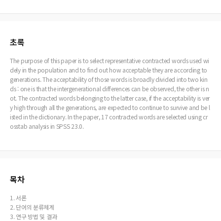
초록
The purpose of this paper is to select representative contracted words used wi
dely in the population and to find out how acceptable they are according to
generations. The acceptability of those words is broadly divided into two kin
ds : one is that the intergenerational differences can be observed, the other is n
ot. The contracted words belonging to the latter case, if the acceptability is ver
y high through all the generations, are expected to continue to survive and be l
isted in the dictionary. In the paper, 17 contracted words are selected using cr
osstab analysis in SPSS 23.0.
목차
1. 서론
2. 단어의 분류체계
3. 연구 방법 및 결과