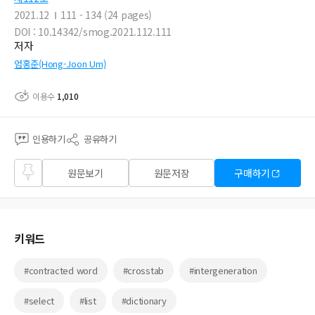
2021.12
111 - 134 (24 pages)
DOI : 10.14342/smog.2021.112.111
저자
엄홍준(Hong-Joon Um)
이용수
1,010
인용하기
공유하기
즐겨
원문보기
원문저장
구매하기
찾기
키워드
#contracted word
#crosstab
#intergeneration
#select
#list
#dictionary