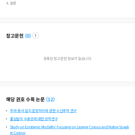
4. 결론
참고문헌
(
0
)
등록된 참고문헌 정보가 없습니다.
해당 권호 수록 논문
(
12
)
주어-동사 일치 문장처리에 관한 시선추적 연구
줄임말의 수용성에 대한 양적연구
Study on Epistemic Modality: Focusing on Learner Corpus and Native Speak
er Corpus