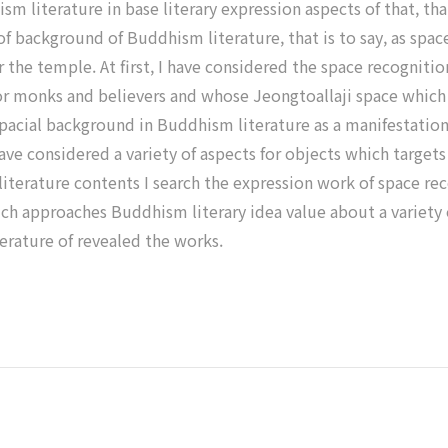
m literature in base literary expression aspects of that, tha
 of background of Buddhism literature, that is to say, as sp
 the temple. At first, I have considered the space recognit
r monks and believers and whose Jeongtoallaji space which
acial background in Buddhism literature as a manifestations
 have considered a variety of aspects for objects which targe
literature contents I search the expression work of space reco
ich approaches Buddhism literary idea value about a variety
erature of revealed the works.