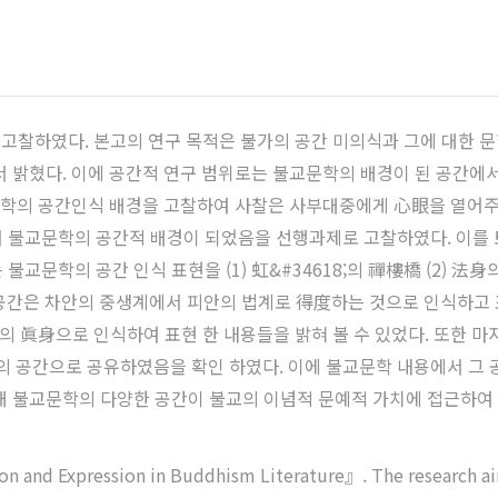
찰하였다. 본고의 연구 목적은 불가의 공간 미의식과 그에 대한 문
서 밝혔다. 이에 공간적 연구 범위로는 불교문학의 배경이 된 공간에서
교 문학의 공간인식 배경을 고찰하여 사찰은 사부대중에게 心眼을 열
 불교문학의 공간적 배경이 되었음을 선행과제로 고찰하였다. 이를 
교문학의 공간 인식 표현을 (1) 虹&#34618;의 禪樓橋 (2) 法
橋 공간은 차안의 중생계에서 피안의 법계로 得度하는 것으로 인식하고
 眞身으로 인식하여 표현 한 내용들을 밝혀 볼 수 있었다. 또한 
공간으로 공유하였음을 확인 하였다. 이에 불교문학 내용에서 그 공
해 불교문학의 다양한 공간이 불교의 이념적 문예적 가치에 접근하여
n and Expression in Buddhism Literature』. The research aim 