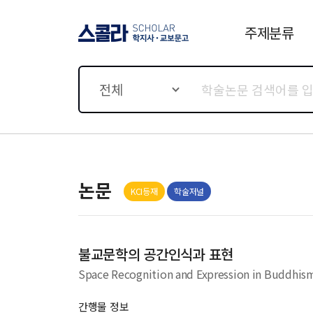
주제분류
스콜라 SCHOLAR 학지사·
교보문고
전체
논문
KCI등재
학술저널
불교문학의 공간인식과 표현
Space Recognition and Expression in Buddhism
간행물 정보