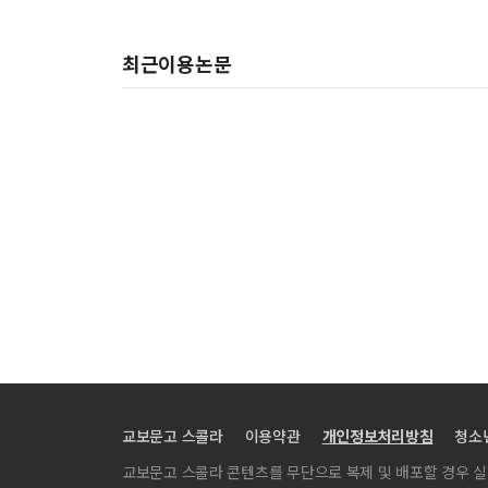
최근이용논문
교보문고 스콜라
이용약관
개인정보처리방침
청소
교보문고 스콜라 콘텐츠를 무단으로 복제 및 배포할 경우 