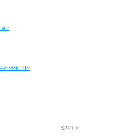
 구성
 공간 의식의 양상
펼치기