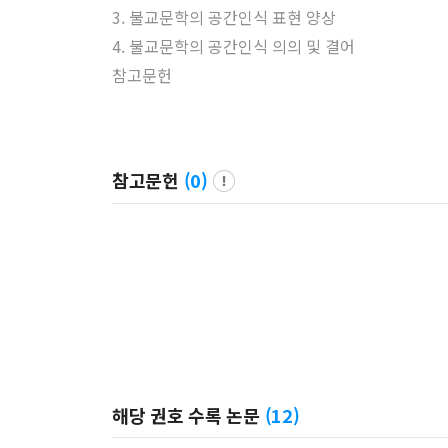
3. 불교문학의 공간인식 표현 양상
4. 불교문학의 공간인식 의의 및 결어
참고문헌
참고문헌
(
0
)
해당 권호 수록 논문
(
12
)