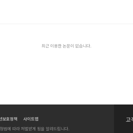
최근 이용한 논문이 없습니다.
고
년보호정책
사이트맵
실정법에 따라 처벌받게 됨을 알려드립니다.