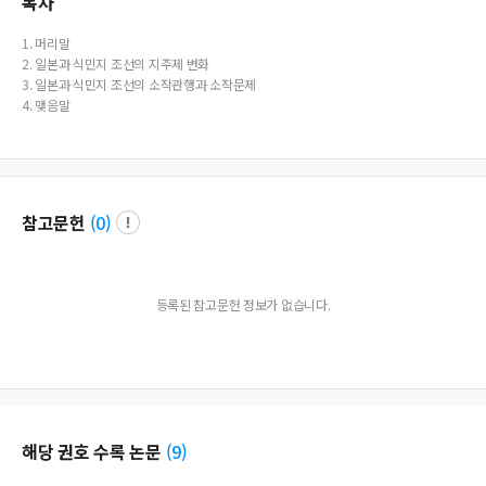
목차
1. 머리말
2. 일본과 식민지 조선의 지주제 변화
3. 일본과 식민지 조선의 소작관행과 소작문제
4. 맺음말
참고문헌
(
0
)
등록된 참고문헌 정보가 없습니다.
해당 권호 수록 논문
(
9
)