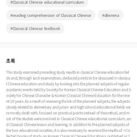
#Classical Chinese educational curriculum
#reading comprehension of Classical Chinese
#dilemma
#Classical Chinese textbook
초록
This study examined preceding study results in classical Chinese education fiel
ds and, through such examination, deduced points to be discussed in classica
l Chinese education and study by looking into the planned subjects of regular
academic events held by Society for Korean Classical Chinese Education and S
ociety for Chinese Character & Korean Classical Chinese Education for the rece
nt 10 years. As a result of reviewing the list of the planned subjects, the subjects
closely related to elementary and junior and high school educational fields we
re mostly dealt with, focused on practical points instead of theoretical, and m
ost of the studies were involved in Classical Chinese educational curriculum, an
d Classical Chinese lesson and learning. In addition to the planned subjects of
the two educational societies, it is also necessary to examine the results of <Co
llected books of study on Korean Classical Chinese Education> published in 2