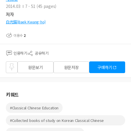
2014.03
7 - 51 (45 pages)
저자
白光鎬(Baek Kwang-ho)
이용수
2
인용하기
공유하기
즐겨
원문보기
원문저장
구매하기
찾기
키워드
#Classical Chinese Education
#Collected books of study on Korean Classical Chinese
Education